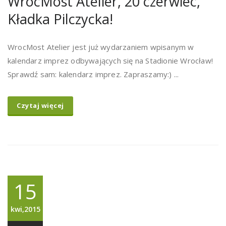
WrocMost Atelier, 20 czerwiec,
Kładka Pilczycka!
WrocMost Atelier jest już wydarzaniem wpisanym w
kalendarz imprez odbywających się na Stadionie Wrocław!
Sprawdź sam: kalendarz imprez. Zapraszamy:) ...
Czytaj więcej
15
kwi,2015