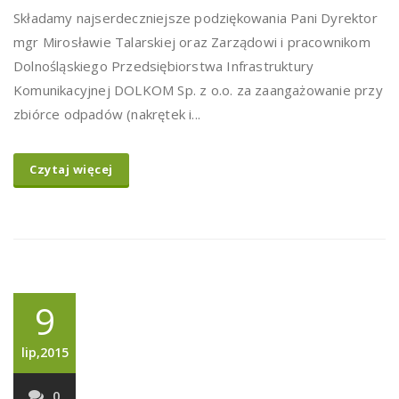
Składamy najserdeczniejsze podziękowania Pani Dyrektor
mgr Mirosławie Talarskiej oraz Zarządowi i pracownikom
Dolnośląskiego Przedsiębiorstwa Infrastruktury
Komunikacyjnej DOLKOM Sp. z o.o. za zaangażowanie przy
zbiórce odpadów (nakrętek i...
Czytaj więcej
9
lip,2015
0