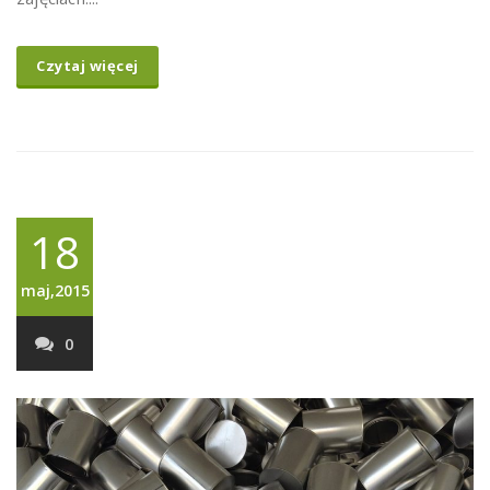
Czytaj więcej
18
maj,2015
0