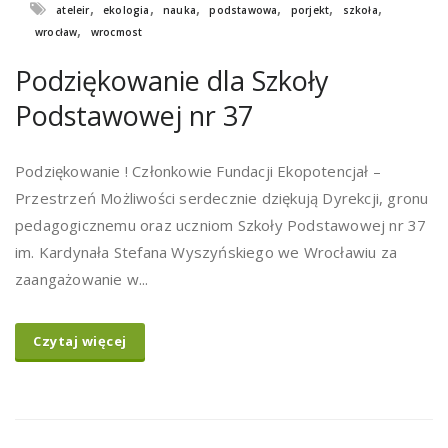
,
,
,
,
,
,
ateleir
ekologia
nauka
podstawowa
porjekt
szkoła
,
wrocław
wrocmost
Podziękowanie dla Szkoły
Podstawowej nr 37
Podziękowanie ! Członkowie Fundacji Ekopotencjał –
Przestrzeń Możliwości serdecznie dziękują Dyrekcji, gronu
pedagogicznemu oraz uczniom Szkoły Podstawowej nr 37
im. Kardynała Stefana Wyszyńskiego we Wrocławiu za
zaangażowanie w...
Czytaj więcej