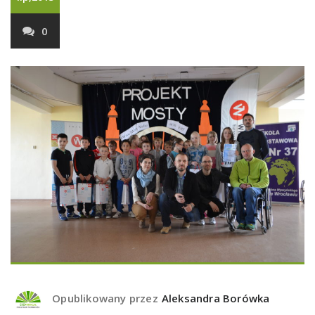
0
Opublikowany przez
Aleksandra Borówka