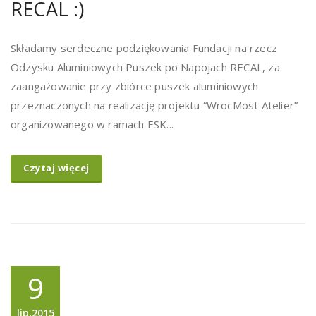
RECAL :)
Składamy serdeczne podziękowania Fundacji na rzecz
Odzysku Aluminiowych Puszek po Napojach RECAL, za
zaangażowanie przy zbiórce puszek aluminiowych
przeznaczonych na realizację projektu “WrocMost Atelier”
organizowanego w ramach ESK...
Czytaj więcej
9
lip,2015