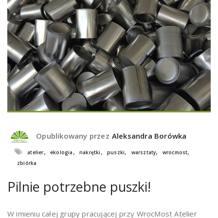
Opublikowany przez
Aleksandra Borówka
,
,
,
,
,
,
atelier
ekologia
nakrętki
puszki
warsztaty
wrocmost
zbiórka
Pilnie potrzebne puszki!
W imieniu całej grupy pracującej przy WrocMost Atelier