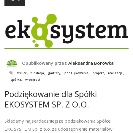
Opublikowany przez
Aleksandra Borówka
,
,
,
,
,
,
atelier
fundacja
gadźety
podziękowania
projekt
realizacja
,
spółka
wrocmost
Podziękowanie dla Spółki
EKOSYSTEM SP. Z O.O.
Składamy najserdeczniejsze podziękowania Spółce
EKOSYSTEM Sp. z o.o. za udostępnienie materiałów