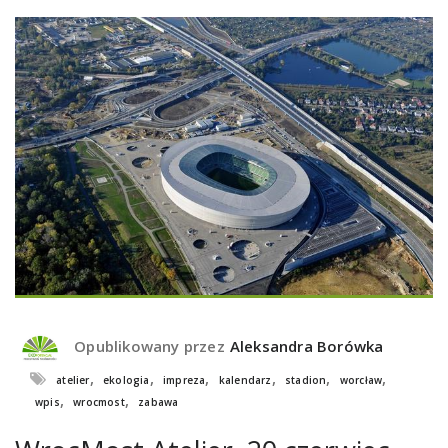
Opublikowany przez
Aleksandra Borówka
,
,
,
,
,
,
atelier
ekologia
impreza
kalendarz
stadion
worcław
,
,
wpis
wrocmost
zabawa