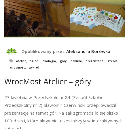
Opublikowany przez
Aleksandra Borówka
,
,
,
,
,
,
,
atelier
dzieci
ekologia
góry
nakuka
prezentacja
szkoła
,
wrocmost
wykład
WrocMost Atelier – góry
27 kwietnia w Przedszkolu nr 84 (Zespół Szkolno –
Przedszkolny nr 2) Sławomir Czerwiński przeprowadził
prezentację na temat gór. Na sali zgromadziło się blisko
100 dzieci, które aktywnie uczestniczyły w interaktywnych
zajęciach....