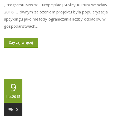
„Programu Mosty” Europejskiej Stolicy Kultury Wrocław
2016. Głównym założeniem projektu była popularyzacja
upcyklingu jako metody ograniczania liczby odpadów w
gospodarstwach...
Czytaj więcej
9
lip,2015
0