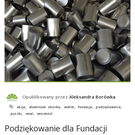
Opublikowany przez
Aleksandra Borówka
,
,
,
,
,
akcja
aluminium. zbiurka
atelier
fundacja
podziękowania
,
,
puszki
recal
wrocmost
Podziękowanie dla Fundacji