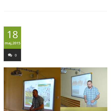
18
maj,2015
0