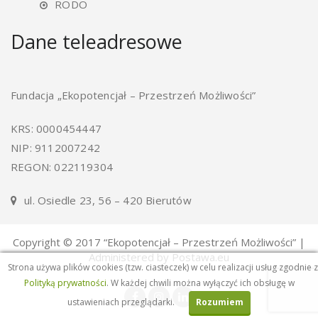
RODO
Dane teleadresowe
Fundacja „Ekopotencjał – Przestrzeń Możliwości”
KRS: 0000454447
NIP: 9112007242
REGON: 022119304
ul. Osiedle 23, 56 – 420 Bierutów
Copyright © 2017 “Ekopotencjał – Przestrzeń Możliwości” |
Administered by Postawa.eu
Strona używa plików cookies (tzw. ciasteczek) w celu realizacji usług zgodnie z
Polityką prywatności
. W każdej chwili można wyłączyć ich obsługę w
ustawieniach przeglądarki.
Rozumiem