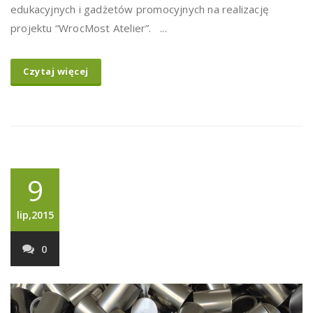
edukacyjnych i gadżetów promocyjnych na realizację
projektu “WrocMost Atelier”. ...
Czytaj więcej
9
lip,2015
0