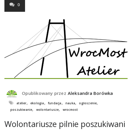
0
Opublikowany przez
Aleksandra Borówka
,
,
,
,
,
atelier
ekologia
fundacja
nauka
ogłoszenie
,
,
poszukiwanie
wolontariusze
wrocmost
Wolontariusze pilnie poszukiwani