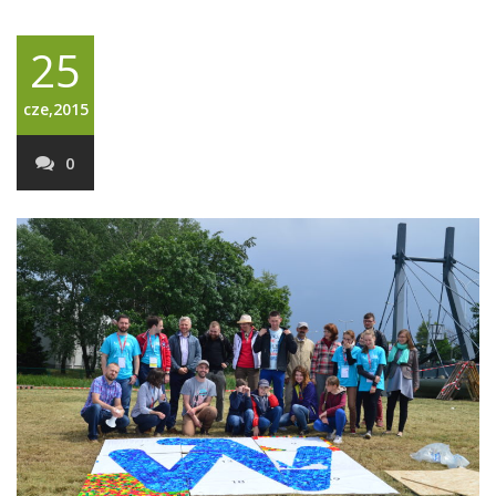
25
cze,2015
0