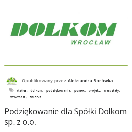
Opublikowany przez
Aleksandra Borówka
,
,
,
,
,
,
atelier
dolkom
podziękowania
pomoc
projekt
warsztaty
,
wrocmost
zbiórka
Podziękowanie dla Spółki Dolkom
sp. z o.o.