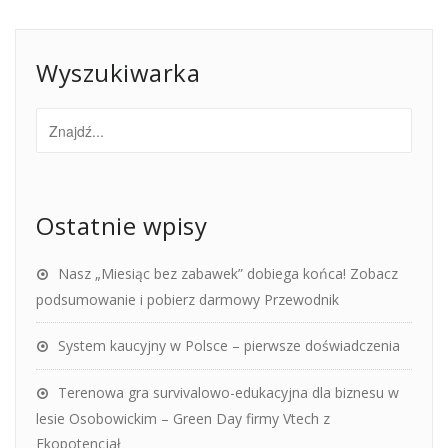
Wyszukiwarka
Ostatnie wpisy
Nasz „Miesiąc bez zabawek” dobiega końca! Zobacz
podsumowanie i pobierz darmowy Przewodnik
System kaucyjny w Polsce – pierwsze doświadczenia
Terenowa gra survivalowo-edukacyjna dla biznesu w
lesie Osobowickim – Green Day firmy Vtech z
Ekopotencjał