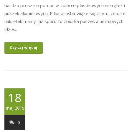
bardzo proszę o pomoc w zbiórce plastikowych nakrętek i
puszek aluminiowych. Pilna prośba wiąże się z tym, że o ile
nakrętek mamy już sporo to zbiórka puszek aluminiowych
idzie...
Czytaj więcej
18
maj,2015
0