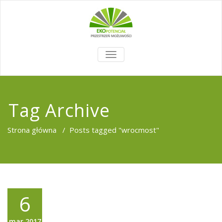
TOGGLE
NAVIGATION
Tag Archive
Strona główna
/
Posts tagged "wrocmost"
6
mar,2017