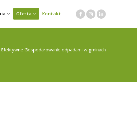
nia
Oferta
Kontakt
/
Efektywne Gospodarowanie odpadami w gminach