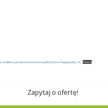
yć problem zaśmiecania przestrzeni publicznych w Twojej gminie_ fin
Pobierz
Zapytaj o ofertę!