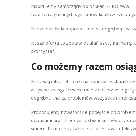
Inspirujemy samorządy do działań ZERO WASTE po
tworzenia gminnych systemów kubków zwrotny
Nasze działania poprzedzone są dogłębną anali
Nasza oferta to zestaw działań szyty na miarę, 
skorzystać.
Co możemy razem osią
Nasz wspólny cel to realna poprawa wskaźników
aktywne zaangażowanie mieszkańców w segregacj
dogłębną analizą problemów wszystkich interes
Proponujemy nowatorskie podejście do problemu
odpadami oraz środowisko biznesu, oświaty ora
śmieci. Pomożemy także zaprojektować efektywn