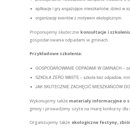
aplikacje i gry angażujące mieszkańców, dzieci w s
organizację eventów z motywem ekologicznym.
Proponujemy skuteczne
konsultacje i szkole
gospodarowania odpadami w gminach.
Przykładowe szkolenia:
GOSPODAROWANIE ODPADAMI W GMINACH – zaczni
SZKOŁA ZERO WASTE – szkoła bez odpadów, mnie
JAK SKUTECZNIE ZACHĘCIĆ MIESZKAŃCÓW D
Wykonujemy także
materiały informacyjne o s
gminy i prowadzimy szyte na miarę konkursy dl
Organizujemy także
ekologiczne festyny, zbi