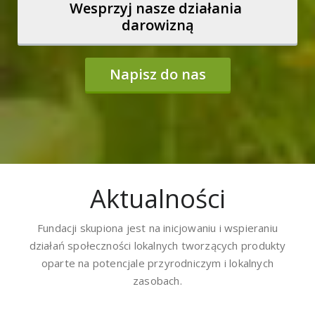
Wesprzyj nasze działania 
darowizną
Napisz do nas
Aktualności
Fundacji skupiona jest na inicjowaniu i wspieraniu
działań społeczności lokalnych tworzących produkty
oparte na potencjale przyrodniczym i lokalnych
zasobach.