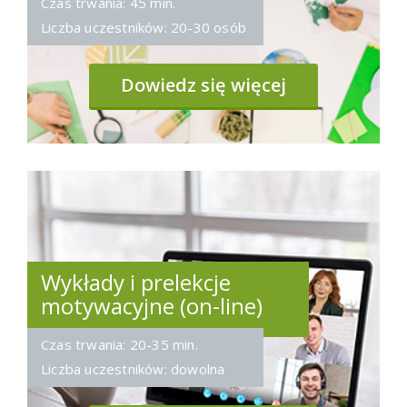
Czas trwania: 45 min.
Liczba uczestników: 20-30 osób
Dowiedz się więcej
Wykłady i prelekcje
motywacyjne (on-line)
Czas trwania: 20-35 min.
Liczba uczestników: dowolna