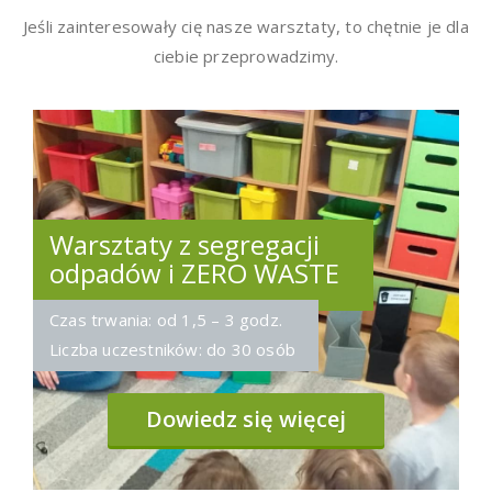
Jeśli zainteresowały cię nasze warsztaty, to chętnie je dla
ciebie przeprowadzimy.
Warsztaty z segregacji
odpadów i ZERO WASTE
Czas trwania: od 1,5 – 3 godz.
Liczba uczestników: do 30 osób
Dowiedz się więcej