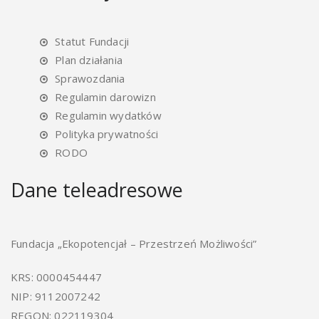
Statut Fundacji
Plan działania
Sprawozdania
Regulamin darowizn
Regulamin wydatków
Polityka prywatności
RODO
Dane teleadresowe
Fundacja „Ekopotencjał – Przestrzeń Możliwości”
KRS: 0000454447
NIP: 9112007242
REGON: 022119304