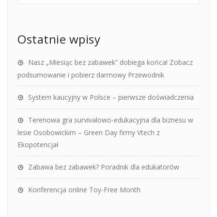
Ostatnie wpisy
Nasz „Miesiąc bez zabawek” dobiega końca! Zobacz
podsumowanie i pobierz darmowy Przewodnik
System kaucyjny w Polsce – pierwsze doświadczenia
Terenowa gra survivalowo-edukacyjna dla biznesu w
lesie Osobowickim – Green Day firmy Vtech z
Ekopotencjał
Zabawa bez zabawek? Poradnik dla edukatorów
Konferencja online Toy-Free Month