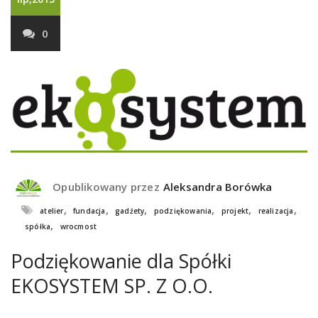
0
Opublikowany przez
Aleksandra Borówka
,
,
,
,
,
,
atelier
fundacja
gadźety
podziękowania
projekt
realizacja
,
spółka
wrocmost
Podziękowanie dla Spółki
EKOSYSTEM SP. Z O.O.