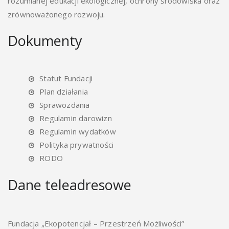
rozumianej edukacji ekologicznej, ochrony środowiska oraz
zrównoważonego rozwoju.
Dokumenty
Statut Fundacji
Plan działania
Sprawozdania
Regulamin darowizn
Regulamin wydatków
Polityka prywatności
RODO
Dane teleadresowe
Fundacja „Ekopotencjał – Przestrzeń Możliwości”