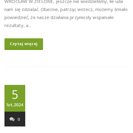
WROCŁAW W ZIELONE, jeszcze nie wiedzieliśmy, ile uda
nam się zdziałać. Obecnie, patrząc wstecz, możemy śmiało
powiedzieć, że nasze działania przyniosły wspaniałe
rezultaty, a...
Czytaj więcej
5
lut,2024
0