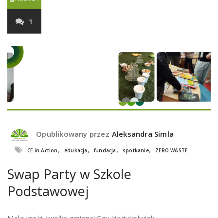
1
Opublikowany przez
Aleksandra Simla
,
,
,
,
CE in Action
edukacja
fundacja
spotkanie
ZERO WASTE
Swap Party w Szkole
Podstawowej