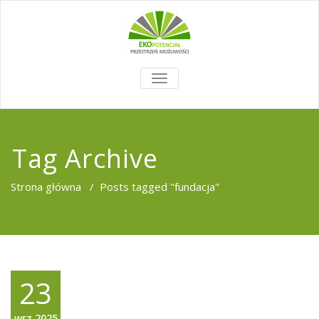
TOGGLE
NAVIGATION
Tag Archive
Strona główna
/
Posts tagged "fundacja"
23
wrz,2025