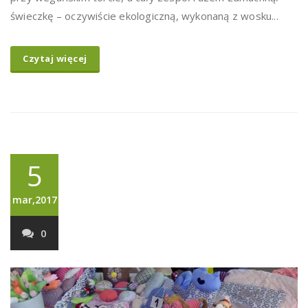
świeczkę – oczywiście ekologiczną, wykonaną z wosku...
Czytaj więcej
5
mar,2017
0