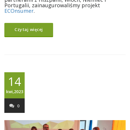
Portugalii, zainaugurowaliśmy projekt
ECOnsumer
.
Czytaj więcej
14
kwi,2023
0