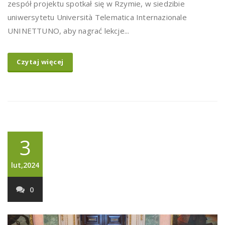
zespół projektu spotkał się w Rzymie, w siedzibie
uniwersytetu Università Telematica Internazionale
UNINETTUNO, aby nagrać lekcje...
Czytaj więcej
3
lut,2024
0