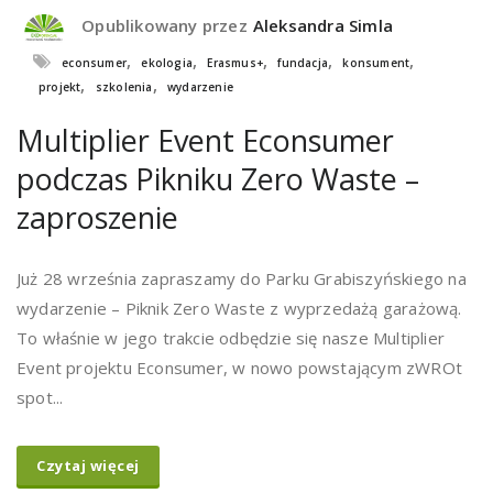
Opublikowany przez
Aleksandra Simla
,
,
,
,
,
econsumer
ekologia
Erasmus+
fundacja
konsument
,
,
projekt
szkolenia
wydarzenie
Multiplier Event Econsumer
podczas Pikniku Zero Waste –
zaproszenie
Już 28 września zapraszamy do Parku Grabiszyńskiego na
wydarzenie – Piknik Zero Waste z wyprzedażą garażową.
To właśnie w jego trakcie odbędzie się nasze Multiplier
Event projektu Econsumer, w nowo powstającym zWROt
spot...
Czytaj więcej