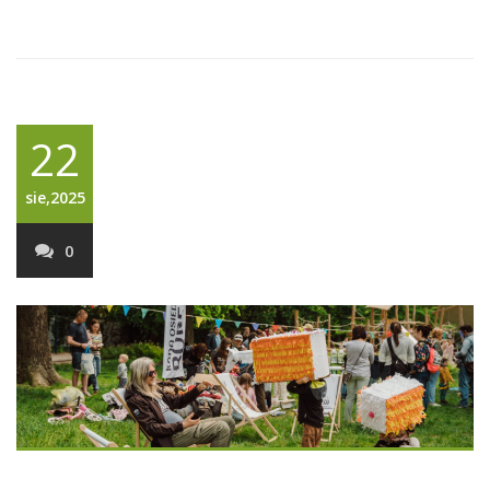
22
sie,2025
0