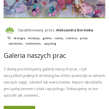
Opublikowany przez
Aleksandra Borówka
,
,
,
,
,
,
ekologia
fundacja
galeria
nauka
ochrona
prace
,
,
rękodzieło
środowisko
upcycling
Galeria naszych prac
Z dumą prezentujemy galerię naszych prac, czyli
wszystkich pięknych drobiazgów, które powstały w ramach
naszych zajęć, szkoleń lub warsztatów. Nasze rękodzieło
jest połączeniem sztuki i upcyclingu. Pokazujemy w ten
sposób jak zamienić...