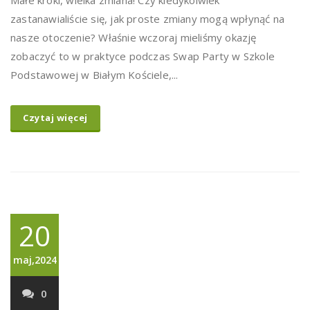
Małe kroki, wielka zmiana! Czy kiedykolwiek
zastanawialiście się, jak proste zmiany mogą wpłynąć na
nasze otoczenie? Właśnie wczoraj mieliśmy okazję
zobaczyć to w praktyce podczas Swap Party w Szkole
Podstawowej w Białym Kościele,...
Czytaj więcej
20
maj,2024
0