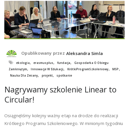
Opublikowany przez
Aleksandra Simla
,
,
,
ekologia
erasmusplus
fundacja
Gospodarka O Obiegu
,
,
,
,
Zamkniętym
Innowacje W Edukacji
KrótkiProgramSzkoleniowy
MSP
,
,
Nauka Dla Zmiany
projekt
spotkanie
Nagrywamy szkolenie Linear to
Circular!
Osiągnęliśmy kolejny ważny etap na drodze do realizacji
Krótkiego Programu Szkoleniowego. W minionym tygodniu