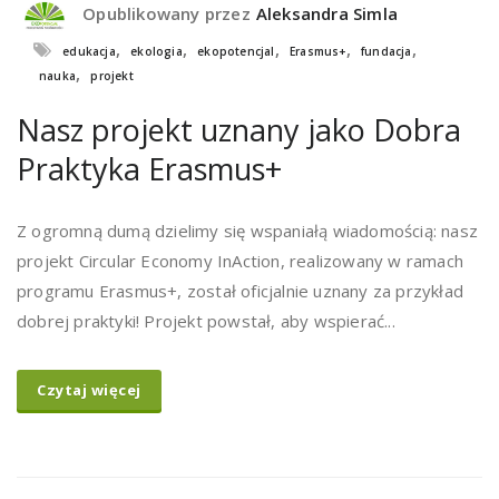
Opublikowany przez
Aleksandra Simla
,
,
,
,
,
edukacja
ekologia
ekopotencjal
Erasmus+
fundacja
,
nauka
projekt
Nasz projekt uznany jako Dobra
Praktyka Erasmus+
Z ogromną dumą dzielimy się wspaniałą wiadomością: nasz
projekt Circular Economy InAction, realizowany w ramach
programu Erasmus+, został oficjalnie uznany za przykład
dobrej praktyki! Projekt powstał, aby wspierać...
Czytaj więcej