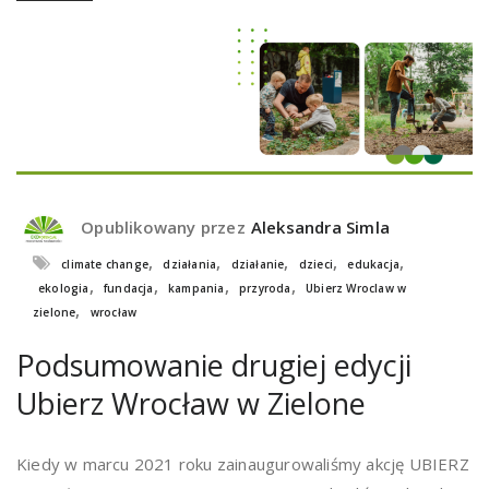
Opublikowany przez
Aleksandra Simla
,
,
,
,
,
climate change
działania
działanie
dzieci
edukacja
,
,
,
,
ekologia
fundacja
kampania
przyroda
Ubierz Wroclaw w
,
zielone
wrocław
Podsumowanie drugiej edycji
Ubierz Wrocław w Zielone
Kiedy w marcu 2021 roku zainaugurowaliśmy akcję UBIERZ