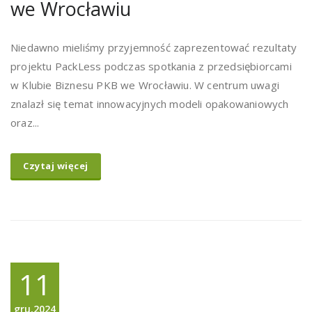
we Wrocławiu
Niedawno mieliśmy przyjemność zaprezentować rezultaty
projektu PackLess podczas spotkania z przedsiębiorcami
w Klubie Biznesu PKB we Wrocławiu. W centrum uwagi
znalazł się temat innowacyjnych modeli opakowaniowych
oraz...
Czytaj więcej
11
gru,2024