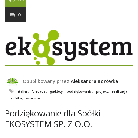
0
Opublikowany przez
Aleksandra Borówka
,
,
,
,
,
,
atelier
fundacja
gadźety
podziękowania
projekt
realizacja
,
spółka
wrocmost
Podziękowanie dla Spółki
EKOSYSTEM SP. Z O.O.