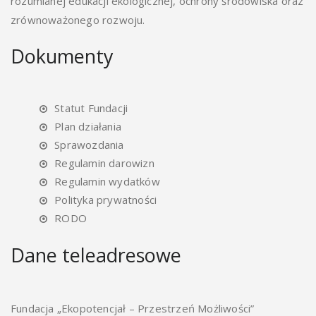
rozumianej edukacji ekologicznej, ochrony środowiska oraz
zrównoważonego rozwoju.
Dokumenty
Statut Fundacji
Plan działania
Sprawozdania
Regulamin darowizn
Regulamin wydatków
Polityka prywatności
RODO
Dane teleadresowe
Fundacja „Ekopotencjał – Przestrzeń Możliwości”