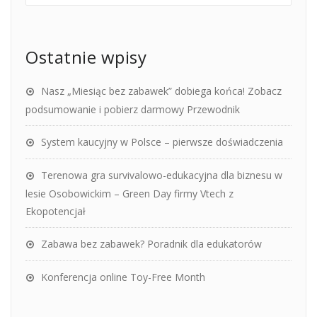
Ostatnie wpisy
Nasz „Miesiąc bez zabawek” dobiega końca! Zobacz
podsumowanie i pobierz darmowy Przewodnik
System kaucyjny w Polsce – pierwsze doświadczenia
Terenowa gra survivalowo-edukacyjna dla biznesu w
lesie Osobowickim – Green Day firmy Vtech z
Ekopotencjał
Zabawa bez zabawek? Poradnik dla edukatorów
Konferencja online Toy-Free Month