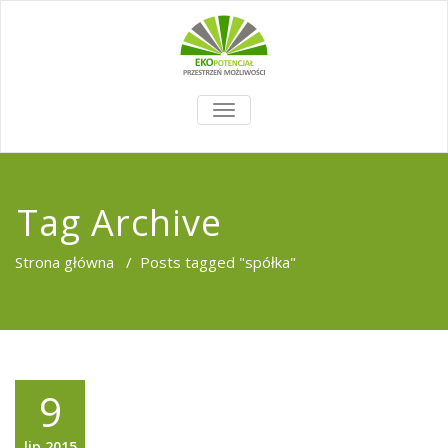
TOGGLE
NAVIGATION
Tag Archive
Strona główna
/
Posts tagged "spółka"
9
lip,2015