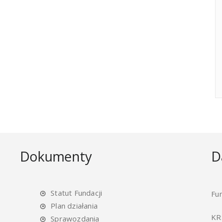
Dokumenty
D
Statut Fundacji
Fu
Plan działania
KR
Sprawozdania