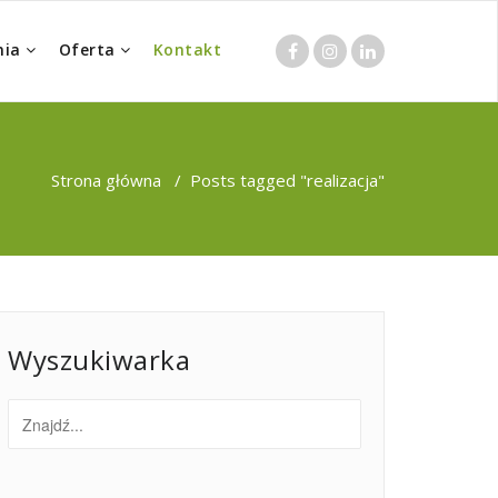
nia
Oferta
Kontakt
Strona główna
/
Posts tagged "realizacja"
Wyszukiwarka