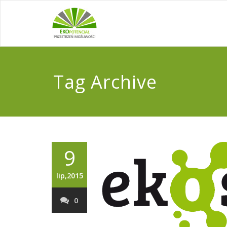
Tag Archive
9
lip,2015
0