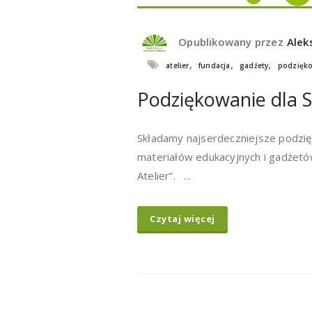
Opublikowany przez
Alek
,
,
,
atelier
fundacja
gadźety
podzięk
Podziękowanie dla 
Składamy najserdeczniejsze podzię
materiałów edukacyjnych i gadżetó
Atelier”. ...
Czytaj więcej