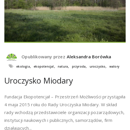
Opublikowany przez
Aleksandra Borówka
,
,
,
,
,
ekologia
ekopotencjal
natura
przyroda
uroczysko
walory
Uroczysko Miodary
Fundacja Ekopotencjał – Przestrzeń Możliwości przystąpiła
4 maja 2015 roku do Rady Uroczyska Miodary. W skład
rady wchodzą przedstawiciele organizacji pozarządowych,
instytucji naukowych i publicznych, samorządów, firm
działających...