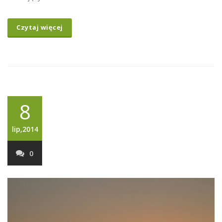
Czytaj więcej
8
lip,2014
0