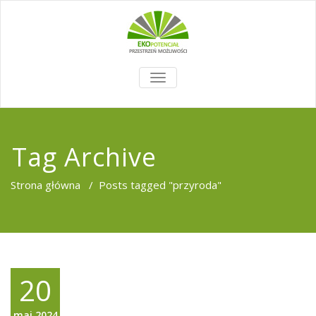
TOGGLE
NAVIGATION
Tag Archive
Strona główna
/
Posts tagged "przyroda"
20
maj,2024