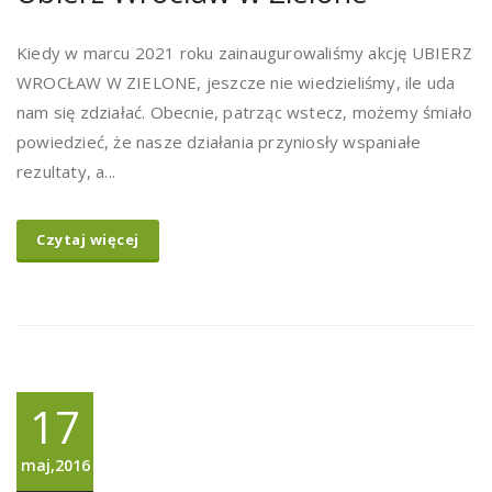
Kiedy w marcu 2021 roku zainaugurowaliśmy akcję UBIERZ
WROCŁAW W ZIELONE, jeszcze nie wiedzieliśmy, ile uda
nam się zdziałać. Obecnie, patrząc wstecz, możemy śmiało
powiedzieć, że nasze działania przyniosły wspaniałe
rezultaty, a...
Czytaj więcej
17
maj,2016