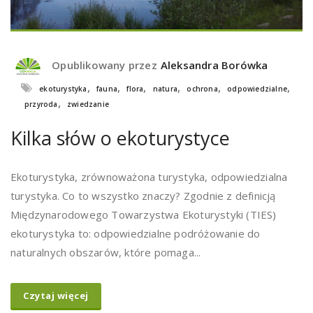
Opublikowany przez
Aleksandra Borówka
,
,
,
,
,
,
ekoturystyka
fauna
flora
natura
ochrona
odpowiedzialne
,
przyroda
zwiedzanie
Kilka słów o ekoturystyce
Ekoturystyka, zrównoważona turystyka, odpowiedzialna
turystyka. Co to wszystko znaczy? Zgodnie z definicją
Międzynarodowego Towarzystwa Ekoturystyki (TIES)
ekoturystyka to: odpowiedzialne podróżowanie do
naturalnych obszarów, które pomaga...
Czytaj więcej