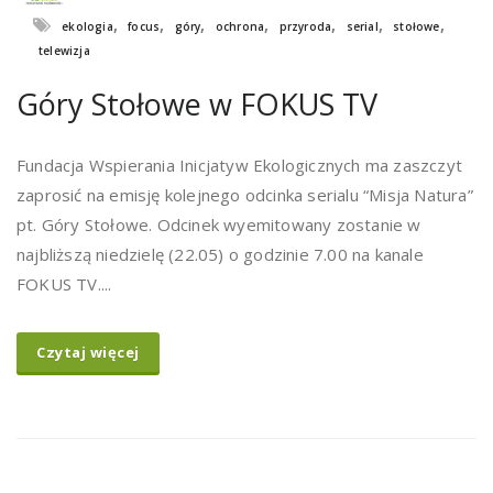
,
,
,
,
,
,
,
ekologia
focus
góry
ochrona
przyroda
serial
stołowe
telewizja
Góry Stołowe w FOKUS TV
Fundacja Wspierania Inicjatyw Ekologicznych ma zaszczyt
zaprosić na emisję kolejnego odcinka serialu “Misja Natura”
pt. Góry Stołowe. Odcinek wyemitowany zostanie w
najbliższą niedzielę (22.05) o godzinie 7.00 na kanale
FOKUS TV....
Czytaj więcej