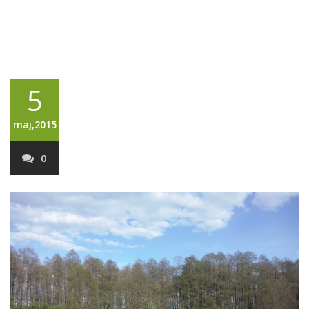
5
maj,2015
0