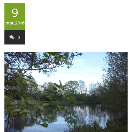
9
mar,2016
0