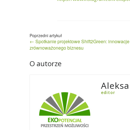
Nawigacja
← Spotkanie projektowe Shift2Green: innowacje
wpisu
zrównoważonego biznesu
O autorze
Aleksa
editor