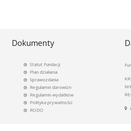
Dokumenty
D
Statut Fundacji
Fu
Plan działania
KR
Sprawozdania
NI
Regulamin darowizn
RE
Regulamin wydatków
Polityka prywatności
RODO