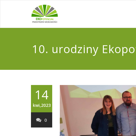
10. urodziny Ekopo
14
kwi,2023
0