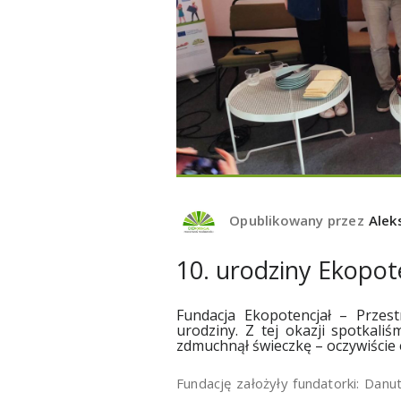
Opublikowany przez
Alek
10. urodziny Ekopot
Fundacja Ekopotencjał – Przes
urodziny. Z tej okazji spotkali
zdmuchnął świeczkę – oczywiście
Fundację założyły fundatorki: Danu