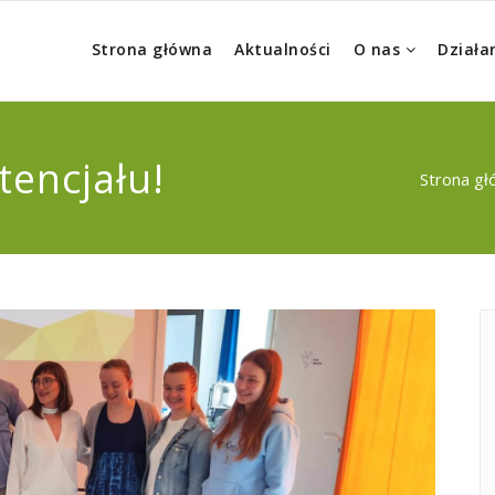
Strona główna
Aktualności
O nas
Działa
tencjału!
Strona g