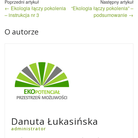
Nawigacja
← Ekologia łączy pokolenia
“Ekologia łączy pokolenia” –
wpisu
– instrukcja nr 3
podsumowanie →
O autorze
Danuta Łukasińska
administrator