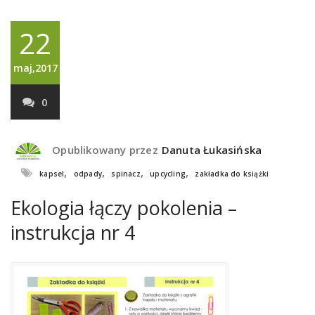
22
maj,2017
0
Opublikowany przez
Danuta Łukasińska
,
,
,
,
kapsel
odpady
spinacz
upcycling
zakładka do książki
Ekologia łączy pokolenia –
instrukcja nr 4