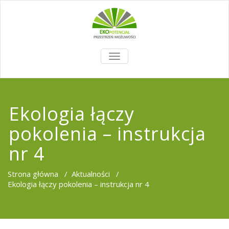
TOGGLE
NAVIGATION
Ekologia łączy
pokolenia – instrukcja
nr 4
Strona główna
/
Aktualności
/
Ekologia łączy pokolenia – instrukcja nr 4