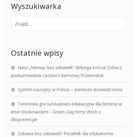
Wyszukiwarka
Ostatnie wpisy
Nasz „Miesiąc bez zabawek” dobiega końca! Zobacz
podsumowanie i pobierz darmowy Przewodnik
System kaucyjny w Polsce – pierwsze doświadczenia
Terenowa gra survivalowo-edukacyjna dla biznesu w
lesie Osobowickim – Green Day firmy Vtech z
Ekopotencjał
Zabawa bez zabawek? Poradnik dla edukatorów