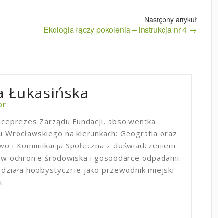
Ekologia łączy pokolenia – instrukcja nr 4 →
 Łukasińska
or
iceprezes Zarządu Fundacji, absolwentka
 Wrocławskiego na kierunkach: Geografia oraz
two i Komunikacja Społeczna z doświadczeniem
 ochronie środowiska i gospodarce odpadami.
 działa hobbystycznie jako przewodnik miejski
u.