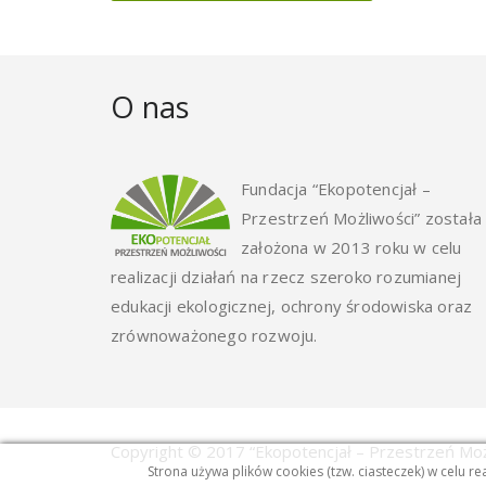
O nas
Fundacja “Ekopotencjał –
Przestrzeń Możliwości” została
założona w 2013 roku w celu
realizacji działań na rzecz szeroko rozumianej
edukacji ekologicznej, ochrony środowiska oraz
zrównoważonego rozwoju.
Copyright © 2017 “Ekopotencjał – Przestrzeń Moż
Strona używa plików cookies (tzw. ciasteczek) w celu rea