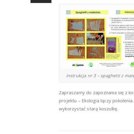
Instrukcja nr 3 – spaghetti z mat
Zapraszamy do zapoznania się z kol
projektu – Ekologia łączy pokolen
wykorzystać starą koszulkę.