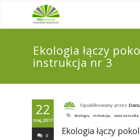
Ekologia łączy poko
instrukcja nr 3
22
Opublikowany przez
Danu
,
,
ekologia
instrukcja
stara koszulka
maj,2017
Ekologia łączy pokol
0