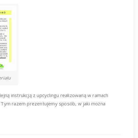
eriału
ejną instrukcją z upcyclingu realizowaną w ramach
ia. Tym razem prezentujemy sposób, w jaki można