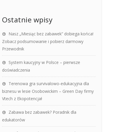
Ostatnie wpisy
Nasz „Miesiąc bez zabawek” dobiega końca!
Zobacz podsumowanie i pobierz darmowy
Przewodnik
System kaucyjny w Polsce – pierwsze
doświadczenia
Terenowa gra survivalowo-edukacyjna dla
biznesu w lesie Osobowickim – Green Day firmy
Vtech z Ekopotencjał
Zabawa bez zabawek? Poradnik dla
edukatorów