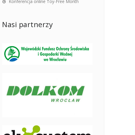
Konferencja online Toy-Free Month
Nasi partnerzy