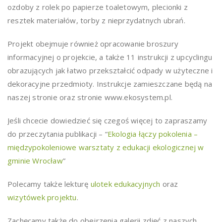
ozdoby z rolek po papierze toaletowym, plecionki z
resztek materiałów, torby z nieprzydatnych ubrań.
Projekt obejmuje również opracowanie broszury
informacyjnej o projekcie, a także 11 instrukcji z upcyclingu
obrazujących jak łatwo przekształcić odpady w użyteczne i
dekoracyjne przedmioty. Instrukcje zamieszczane będą na
naszej stronie oraz stronie www.ekosystem.pl.
Jeśli chcecie dowiedzieć się czegoś więcej to zapraszamy
do przeczytania publikacji – “
Ekologia łączy pokolenia –
międzypokoleniowe warsztaty z edukacji ekologicznej w
gminie Wrocław
”
Polecamy także lekturę
ulotek edukacyjnych
oraz
wizytówek projektu
.
Zachęcamy także do obejrzenia galerii zdjęć z naszych