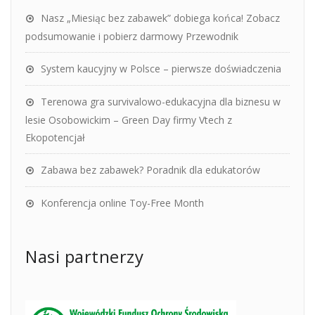
Nasz „Miesiąc bez zabawek” dobiega końca! Zobacz
podsumowanie i pobierz darmowy Przewodnik
System kaucyjny w Polsce – pierwsze doświadczenia
Terenowa gra survivalowo-edukacyjna dla biznesu w
lesie Osobowickim – Green Day firmy Vtech z
Ekopotencjał
Zabawa bez zabawek? Poradnik dla edukatorów
Konferencja online Toy-Free Month
Nasi partnerzy