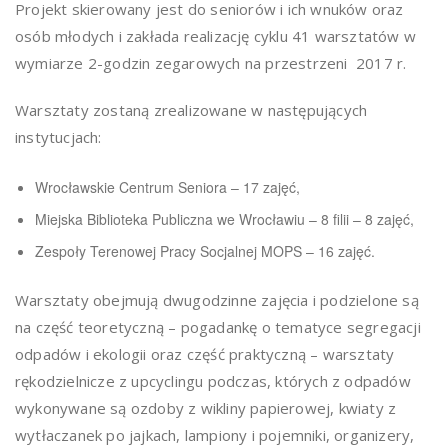
Projekt skierowany jest do seniorów i ich wnuków oraz
osób młodych i zakłada realizację cyklu 41 warsztatów w
wymiarze 2-godzin zegarowych na przestrzeni 2017 r.
Warsztaty zostaną zrealizowane w następujących
instytucjach:
Wrocławskie Centrum Seniora – 17 zajęć,
Miejska Biblioteka Publiczna we Wrocławiu – 8 filii – 8 zajęć,
Zespoły Terenowej Pracy Socjalnej MOPS – 16 zajęć.
Warsztaty obejmują dwugodzinne zajęcia i podzielone są
na część teoretyczną – pogadankę o tematyce segregacji
odpadów i ekologii oraz część praktyczną – warsztaty
rękodzielnicze z upcyclingu podczas, których z odpadów
wykonywane są ozdoby z wikliny papierowej, kwiaty z
wytłaczanek po jajkach, lampiony i pojemniki, organizery,