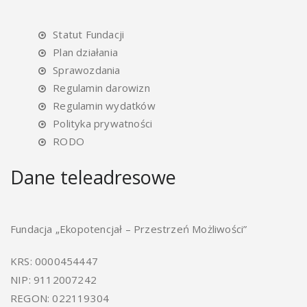
Statut Fundacji
Plan działania
Sprawozdania
Regulamin darowizn
Regulamin wydatków
Polityka prywatności
RODO
Dane teleadresowe
Fundacja „Ekopotencjał – Przestrzeń Możliwości”
KRS: 0000454447
NIP: 9112007242
REGON: 022119304