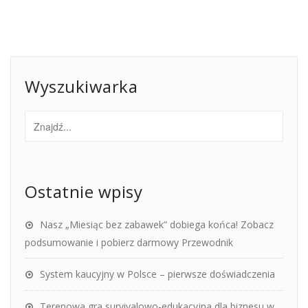
Wyszukiwarka
Ostatnie wpisy
Nasz „Miesiąc bez zabawek” dobiega końca! Zobacz
podsumowanie i pobierz darmowy Przewodnik
System kaucyjny w Polsce – pierwsze doświadczenia
Terenowa gra survivalowo-edukacyjna dla biznesu w