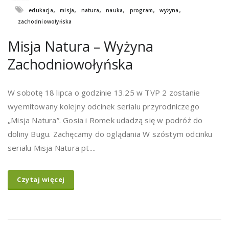
,
,
,
,
,
,
edukacja
misja
natura
nauka
program
wyżyna
zachodniowołyńska
Misja Natura – Wyżyna
Zachodniowołyńska
W sobotę 18 lipca o godzinie 13.25 w TVP 2 zostanie
wyemitowany kolejny odcinek serialu przyrodniczego
„Misja Natura”. Gosia i Romek udadzą się w podróż do
doliny Bugu. Zachęcamy do oglądania W szóstym odcinku
serialu Misja Natura pt....
Czytaj więcej