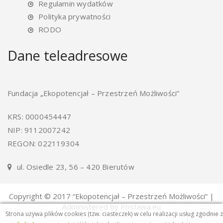
Regulamin wydatków
Polityka prywatności
RODO
Dane teleadresowe
Fundacja „Ekopotencjał – Przestrzeń Możliwości”
KRS: 0000454447
NIP: 9112007242
REGON: 022119304
ul. Osiedle 23, 56 – 420 Bierutów
Copyright © 2017 “Ekopotencjał – Przestrzeń Możliwości” |
Administered by Postawa.eu
Strona używa plików cookies (tzw. ciasteczek) w celu realizacji usług zgodnie z