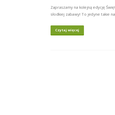
Zapraszamy na kolejną edycję Święt
słodkiej zabawy! To jedyne takie na
Czytaj więcej