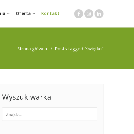
nia
Oferta
Kontakt
Strona główna
/
Posts tagged "świętko"
Wyszukiwarka