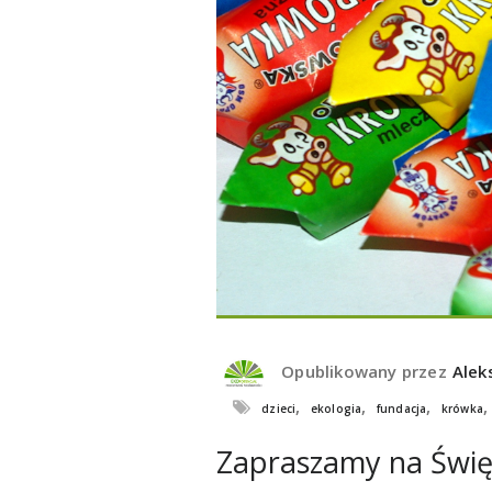
Opublikowany przez
Alek
,
,
,
dzieci
ekologia
fundacja
krówka
Zapraszamy na Świę