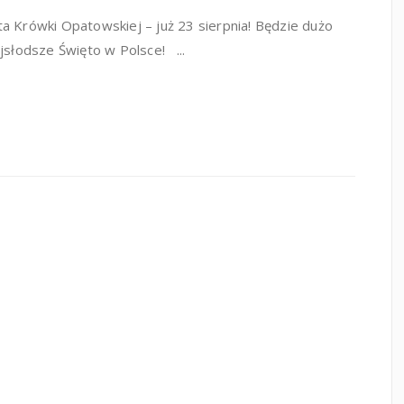
a Krówki Opatowskiej – już 23 sierpnia! Będzie dużo
jsłodsze Święto w Polsce! ...