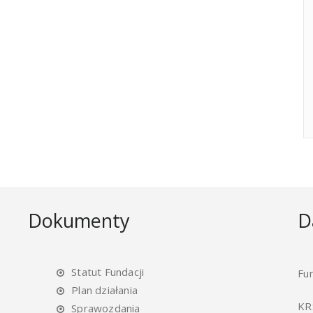
Dokumenty
D
Statut Fundacji
Fu
Plan działania
KR
Sprawozdania