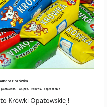
sandra Borówka
,
,
,
,
poatowska
świętko
zabawa
zaproszenie
to Krówki Opatowskiej!