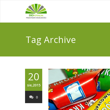
Tag Archive
20
sie,2015
0