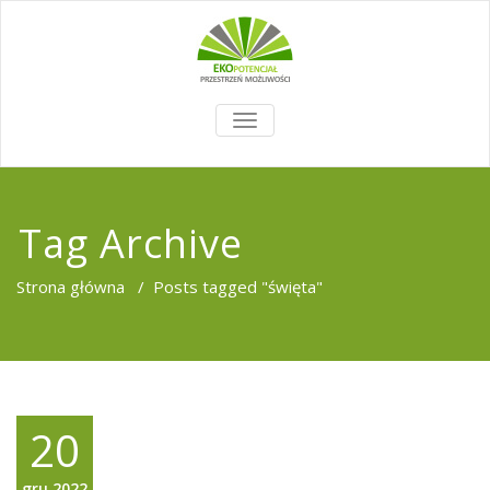
TOGGLE
NAVIGATION
Tag Archive
Strona główna
/
Posts tagged "święta"
20
gru,2022