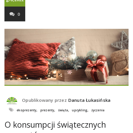
0
Opublikowany przez
Danuta Łukasińska
,
,
,
,
ekoprezenty
prezenty
święta
upcykling
życzenia
O konsumpcji świątecznych