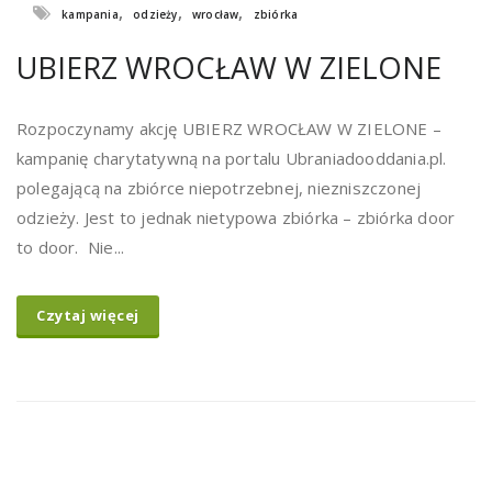
,
,
,
kampania
odzieży
wrocław
zbiórka
UBIERZ WROCŁAW W ZIELONE
Rozpoczynamy akcję UBIERZ WROCŁAW W ZIELONE –
kampanię charytatywną na portalu Ubraniadooddania.pl.
polegającą na zbiórce niepotrzebnej, niezniszczonej
odzieży. Jest to jednak nietypowa zbiórka – zbiórka door
to door. Nie...
Czytaj więcej