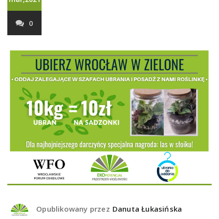
0
Opublikowany przez
Danuta Łukasińska