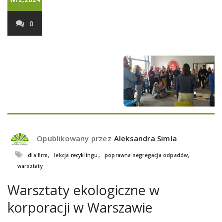
0
Opublikowany przez
Aleksandra Simla
,
,
,
dla firm
lekcja recyklingu
poprawna segregacja odpadów
warsztaty
Warsztaty ekologiczne w
korporacji w Warszawie