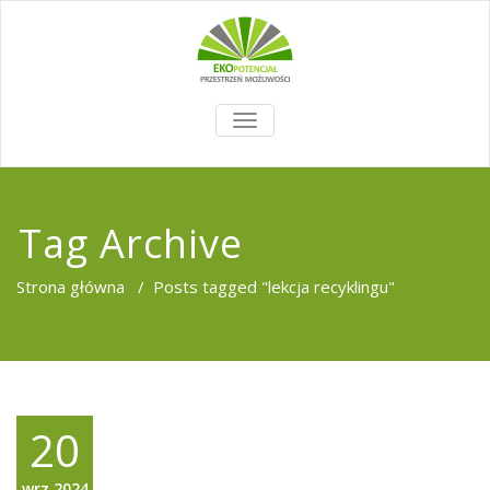
TOGGLE
NAVIGATION
Tag Archive
Strona główna
/
Posts tagged "lekcja recyklingu"
20
wrz,2024