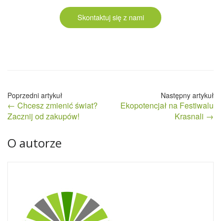
Skontaktuj się z nami
Nawigacja
← Chcesz zmienić świat?
Ekopotencjał na Festiwalu
wpisu
Zacznij od zakupów!
Krasnali →
O autorze