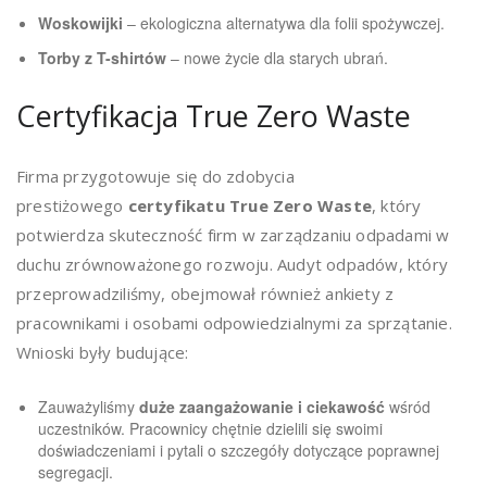
Woskowijki
– ekologiczna alternatywa dla folii spożywczej.
Torby z T-shirtów
– nowe życie dla starych ubrań.
Certyfikacja True Zero Waste
Firma przygotowuje się do zdobycia
prestiżowego
certyfikatu True Zero Waste
, który
potwierdza skuteczność firm w zarządzaniu odpadami w
duchu zrównoważonego rozwoju. Audyt odpadów, który
przeprowadziliśmy, obejmował również ankiety z
pracownikami i osobami odpowiedzialnymi za sprzątanie.
Wnioski były budujące:
Zauważyliśmy
duże zaangażowanie i ciekawość
wśród
uczestników. Pracownicy chętnie dzielili się swoimi
doświadczeniami i pytali o szczegóły dotyczące poprawnej
segregacji.