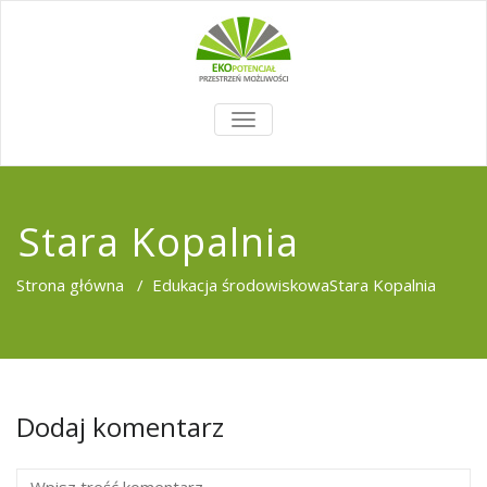
TOGGLE
NAVIGATION
Stara Kopalnia
Strona główna
/
Edukacja środowiskowa
Stara Kopalnia
Dodaj komentarz