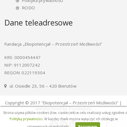
Polityka prywatności
RODO
Dane teleadresowe
Fundacja „Ekopotencjał – Przestrzeń Możliwości”
KRS: 0000454447
NIP: 9112007242
REGON: 022119304
ul. Osiedle 23, 56 – 420 Bierutów
Copyright © 2017 “Ekopotencjał – Przestrzeń Możliwości” |
Administered by Postawa.eu
Strona używa plików cookies (tzw. ciasteczek) w celu realizacji usług zgodnie z
Polityką prywatności
. W każdej chwili można wyłączyć ich obsługę w
ustawieniach przeglądarki.
Rozumiem