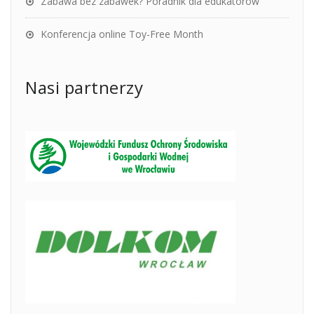
Zabawa bez zabawek? Poradnik dla edukatorów
Konferencja online Toy-Free Month
Nasi partnerzy