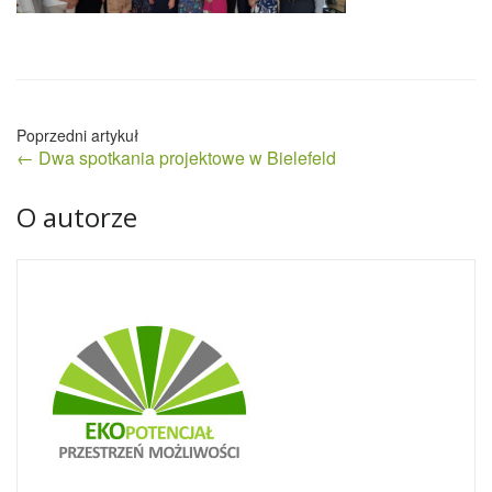
Nawigacja
← Dwa spotkania projektowe w Bielefeld
wpisu
O autorze