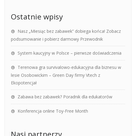
Ostatnie wpisy
Nasz „Miesiąc bez zabawek” dobiega końca! Zobacz
podsumowanie i pobierz darmowy Przewodnik
System kaucyjny w Polsce – pierwsze doświadczenia
Terenowa gra survivalowo-edukacyjna dla biznesu w
lesie Osobowickim – Green Day firmy Vtech z
Ekopotencjał
Zabawa bez zabawek? Poradnik dla edukatorów
Konferencja online Toy-Free Month
Nasi partnerzy