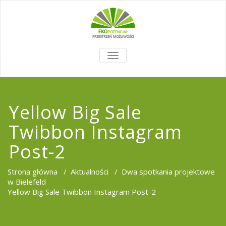
TOGGLE
NAVIGATION
Yellow Big Sale
Twibbon Instagram
Post-2
Strona główna
/
Aktualności
/
Dwa spotkania projektowe
w Bielefeld
Yellow Big Sale Twibbon Instagram Post-2