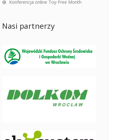
Konferencja online Toy-Free Month
Nasi partnerzy