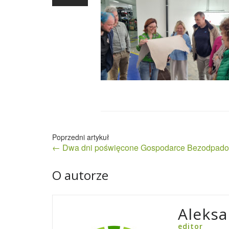
Nawigacja
← Dwa dni poświęcone Gospodarce Bezodpado
wpisu
O autorze
Aleksa
editor