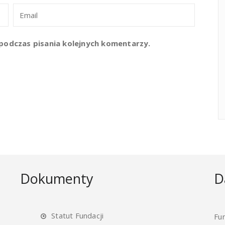
podczas pisania kolejnych komentarzy.
Dokumenty
D
Statut Fundacji
Fu