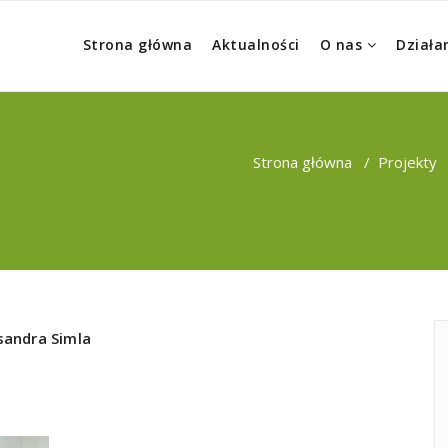
Strona główna
Aktualności
O nas
Działa
Strona główna
/
Projekty
sandra Simla