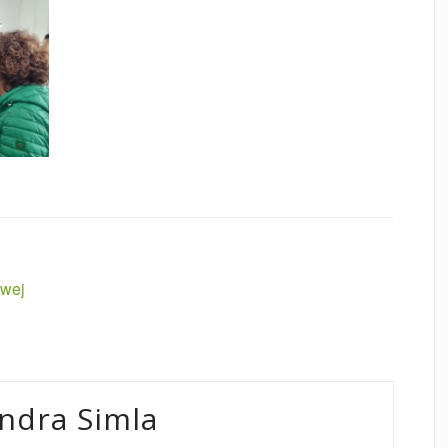
wej
ndra Simla