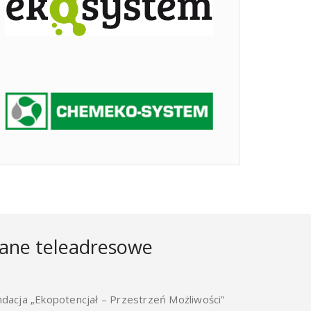
ane teleadresowe
ndacja „Ekopotencjał – Przestrzeń Możliwości”