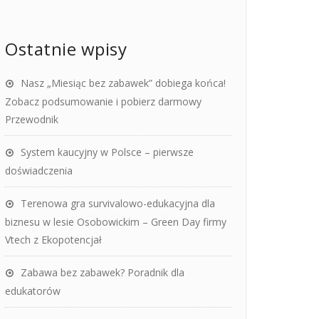
Ostatnie wpisy
Nasz „Miesiąc bez zabawek” dobiega końca!
Zobacz podsumowanie i pobierz darmowy
Przewodnik
System kaucyjny w Polsce – pierwsze
doświadczenia
Terenowa gra survivalowo-edukacyjna dla
biznesu w lesie Osobowickim – Green Day firmy
Vtech z Ekopotencjał
Zabawa bez zabawek? Poradnik dla
edukatorów