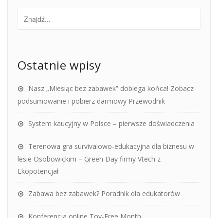
Ostatnie wpisy
Nasz „Miesiąc bez zabawek” dobiega końca! Zobacz
podsumowanie i pobierz darmowy Przewodnik
System kaucyjny w Polsce – pierwsze doświadczenia
Terenowa gra survivalowo-edukacyjna dla biznesu w
lesie Osobowickim – Green Day firmy Vtech z
Ekopotencjał
Zabawa bez zabawek? Poradnik dla edukatorów
Konferencja online Toy-Free Month