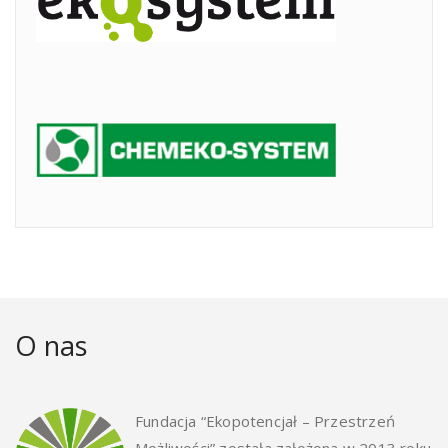
O nas
Fundacja “Ekopotencjał – Przestrzeń