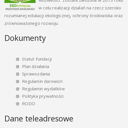
Możliwości” została założona w 2013 roku
w celu realizacji działań na rzecz szeroko
rozumianej edukacji ekologicznej, ochrony środowiska oraz
zrównoważonego rozwoju.
Dokumenty
Statut Fundacji
Plan działania
Sprawozdania
Regulamin darowizn
Regulamin wydatków
Polityka prywatności
RODO
Dane teleadresowe