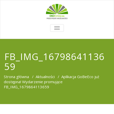
TOGGLE
NAVIGATION
FB_IMG_16798641136
59
Strona główna
/
Aktualności
/
Aplikacja GoBeEco już
dostępna! Wydarzenie promujące
FB_IMG_1679864113659