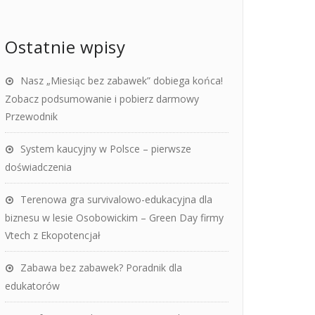
Ostatnie wpisy
Nasz „Miesiąc bez zabawek” dobiega końca!
Zobacz podsumowanie i pobierz darmowy
Przewodnik
System kaucyjny w Polsce – pierwsze
doświadczenia
Terenowa gra survivalowo-edukacyjna dla
biznesu w lesie Osobowickim – Green Day firmy
Vtech z Ekopotencjał
Zabawa bez zabawek? Poradnik dla
edukatorów