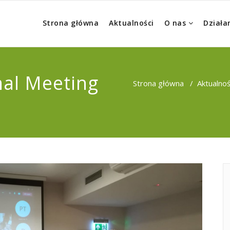
Strona główna
Aktualności
O nas
Działa
nal Meeting
Strona główna
/
Aktualnoś