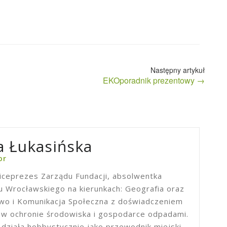
EKOporadnik prezentowy →
 Łukasińska
or
iceprezes Zarządu Fundacji, absolwentka
 Wrocławskiego na kierunkach: Geografia oraz
two i Komunikacja Społeczna z doświadczeniem
 ochronie środowiska i gospodarce odpadami.
 działa hobbystycznie jako przewodnik miejski