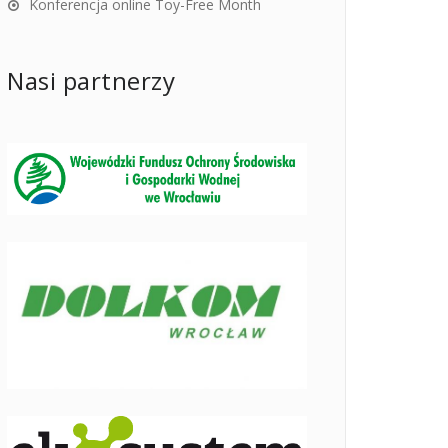
Konferencja online Toy-Free Month
Nasi partnerzy