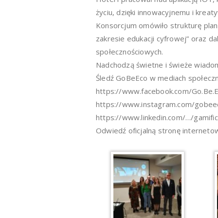
życiu, dzięki innowacyjnemu i krea
Konsorcjum omówiło strukturę plan
zakresie edukacji cyfrowej” oraz da
społecznościowych.
Nadchodzą świetne i świeże wiadom
Śledź GoBeEco w mediach społecz
https://www.facebook.com/Go.Be.Ec
https://www.instagram.com/gobee
https://www.linkedin.com/…/gamifi
Odwiedź oficjalną stronę interne