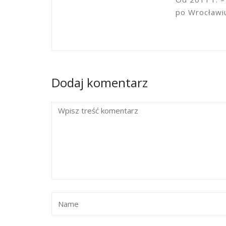
po Wrocławi
Dodaj komentarz