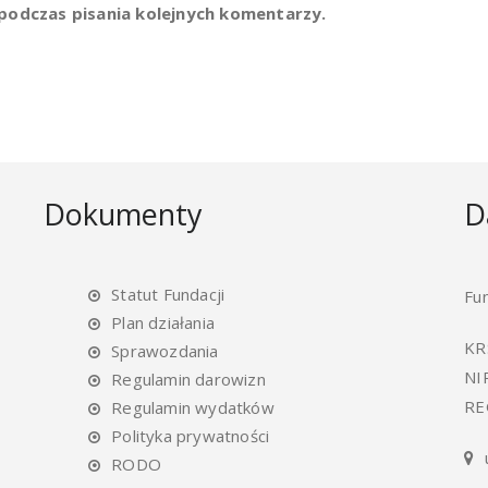
podczas pisania kolejnych komentarzy.
Dokumenty
D
Statut Fundacji
Fu
Plan działania
KR
Sprawozdania
NI
Regulamin darowizn
RE
Regulamin wydatków
Polityka prywatności
RODO