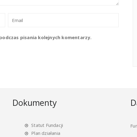
podczas pisania kolejnych komentarzy.
Dokumenty
D
Statut Fundacji
Fu
Plan działania