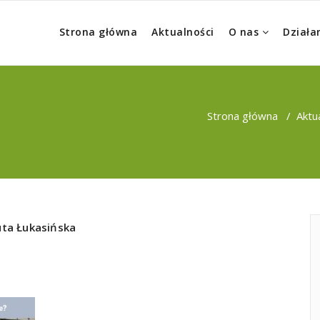
Strona główna
Aktualności
O nas
Działa
Strona główna
/
Aktu
ta Łukasińska