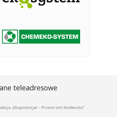
ane teleadresowe
ndacja „Ekopotencjał – Przestrzeń Możliwości”