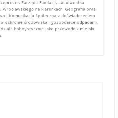
iceprezes Zarządu Fundacji, absolwentka
 Wrocławskiego na kierunkach: Geografia oraz
two i Komunikacja Społeczna z doświadczeniem
 ochronie środowiska i gospodarce odpadami.
 działa hobbystycznie jako przewodnik miejski
u.