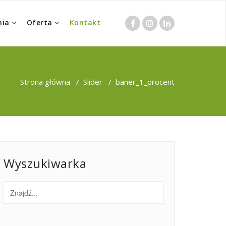
nia
Oferta
Kontakt
Strona główna
/
Slider
/
baner_1_procent
Wyszukiwarka