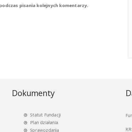
podczas pisania kolejnych komentarzy.
Dokumenty
D
Statut Fundacji
Fu
Plan działania
KR
Sprawozdania