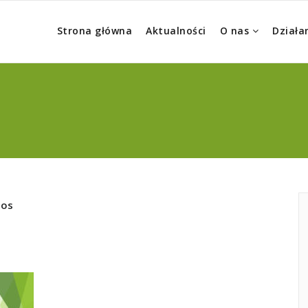
Strona główna
Aktualności
O nas
Działa
pos