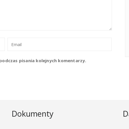
podczas pisania kolejnych komentarzy.
Dokumenty
D