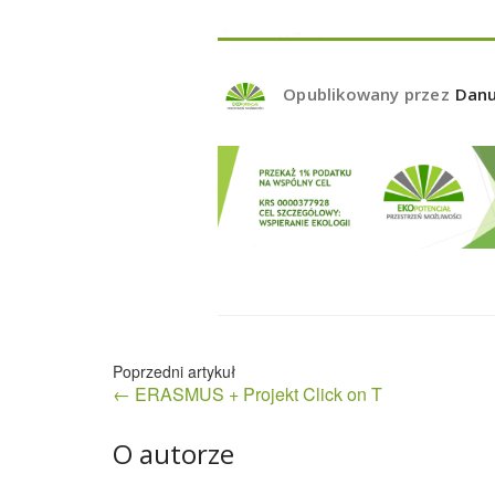
Opublikowany przez
Danu
Nawigacja
← ERASMUS + Projekt Click on T
wpisu
O autorze