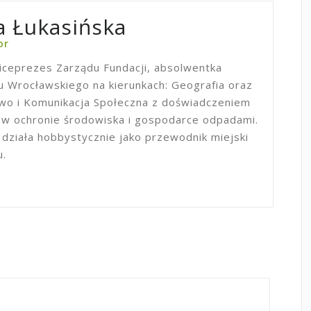
 Łukasińska
or
iceprezes Zarządu Fundacji, absolwentka
 Wrocławskiego na kierunkach: Geografia oraz
two i Komunikacja Społeczna z doświadczeniem
 ochronie środowiska i gospodarce odpadami.
 działa hobbystycznie jako przewodnik miejski
u.