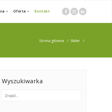
nia
Oferta
Kontakt
Strona główna
/
Slider
/
Wyszukiwarka