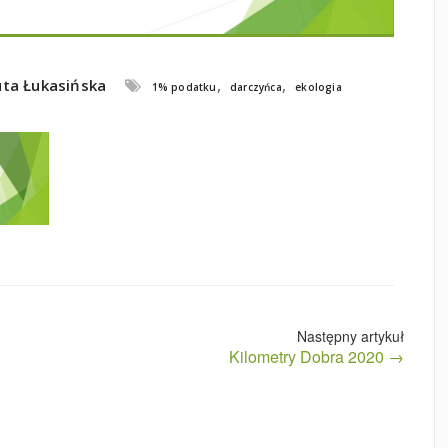
ta Łukasińska
,
,
1% podatku
darczyńca
ekologia
Kilometry Dobra 2020 →