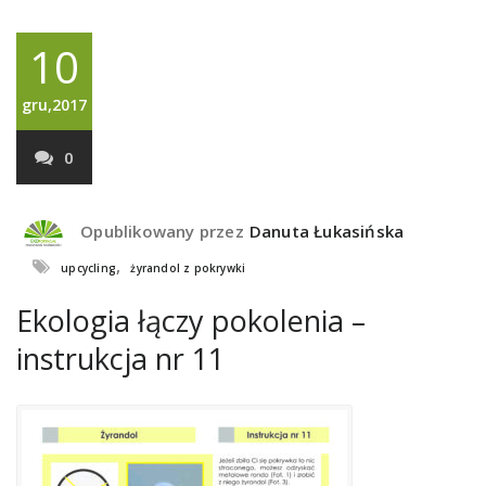
10
gru,2017
0
Opublikowany przez
Danuta Łukasińska
,
upcycling
żyrandol z pokrywki
Ekologia łączy pokolenia –
instrukcja nr 11