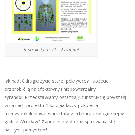
Instrukcja nr 11 – żyrandol
Jak nadać drugie życie starej pokrywce? Możecie
przerobić ją na efektowny i niepowtarzalny
żyrandol! Przedstawiamy ostatnią już instrukcję powstałą
w ramach projektu “Ekologia łączy pokolenia –
międzypokoleniowe warsztaty z edukacji ekologicznej w
gminie Wrocław”. Zapraszamy do zainspirowania się
naszymi pomysłami!