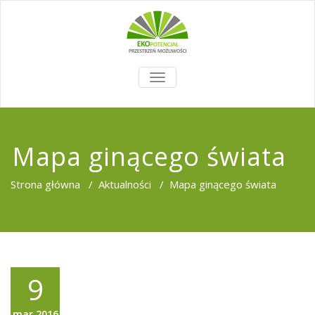
TOGGLE
NAVIGATION
Mapa ginącego świata
Strona główna
/
Aktualności
/
Mapa ginącego świata
9
mar,2016