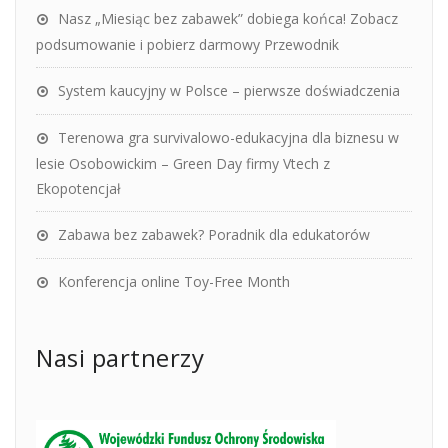
Nasz „Miesiąc bez zabawek” dobiega końca! Zobacz
podsumowanie i pobierz darmowy Przewodnik
System kaucyjny w Polsce – pierwsze doświadczenia
Terenowa gra survivalowo-edukacyjna dla biznesu w
lesie Osobowickim – Green Day firmy Vtech z
Ekopotencjał
Zabawa bez zabawek? Poradnik dla edukatorów
Konferencja online Toy-Free Month
Nasi partnerzy