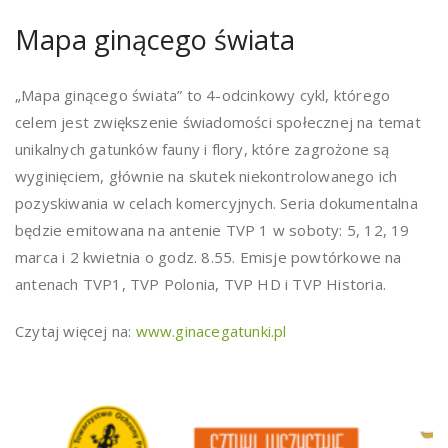
Mapa ginącego świata
„Mapa ginącego świata” to 4-odcinkowy cykl, którego
celem jest zwiększenie świadomości społecznej na temat
unikalnych gatunków fauny i flory, które zagrożone są
wyginięciem, głównie na skutek niekontrolowanego ich
pozyskiwania w celach komercyjnych. Seria dokumentalna
będzie emitowana na antenie TVP 1 w soboty: 5, 12, 19
marca i 2 kwietnia o godz. 8.55. Emisje powtórkowe na
antenach TVP1, TVP Polonia, TVP HD i TVP Historia.
Czytaj więcej na:
www.ginacegatunki.pl