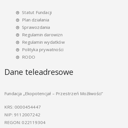
Statut Fundacji
Plan działania
Sprawozdania
Regulamin darowizn
Regulamin wydatków
Polityka prywatności
RODO
Dane teleadresowe
Fundacja „Ekopotencjał – Przestrzeń Możliwości”
KRS: 0000454447
NIP: 9112007242
REGON: 022119304