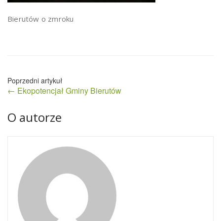
Bierutów o zmroku
Nawigacja
← Ekopotencjał Gminy Bierutów
wpisu
O autorze