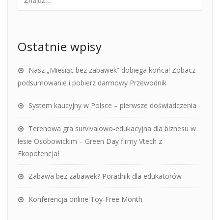
Ostatnie wpisy
Nasz „Miesiąc bez zabawek” dobiega końca! Zobacz
podsumowanie i pobierz darmowy Przewodnik
System kaucyjny w Polsce – pierwsze doświadczenia
Terenowa gra survivalowo-edukacyjna dla biznesu w
lesie Osobowickim – Green Day firmy Vtech z
Ekopotencjał
Zabawa bez zabawek? Poradnik dla edukatorów
Konferencja online Toy-Free Month