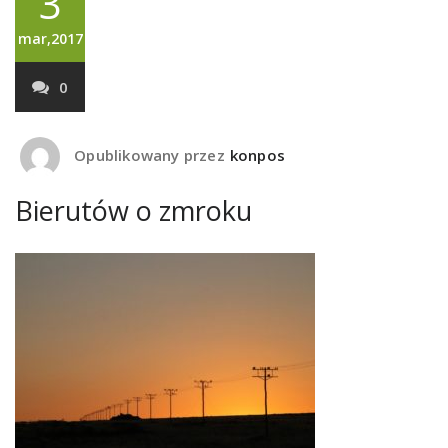
3
mar,2017
0
Opublikowany przez
konpos
Bierutów o zmroku