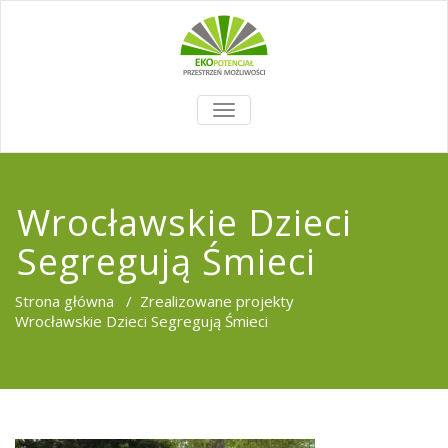
TOGGLE
NAVIGATION
Wrocławskie Dzieci
Segregują Śmieci
Strona główna
/
Zrealizowane projekty
Wrocławskie Dzieci Segregują Śmieci