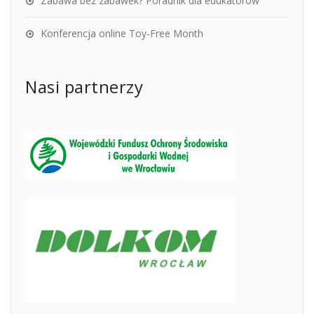
Zabawa bez zabawek? Poradnik dla edukatorów
Konferencja online Toy-Free Month
Nasi partnerzy