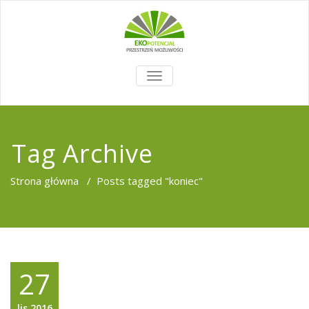
TOGGLE
NAVIGATION
Tag Archive
Strona główna
/
Posts tagged "koniec"
27
lis,2016