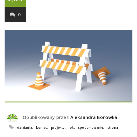
0
Opublikowany przez
Aleksandra Borówka
,
,
,
,
,
działania
koniec
projekty
rok
spodumowanie
strona