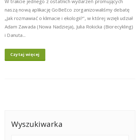
W trakcie jednego z ostatnich wydarzeń promujących
naszą nową aplikację GoBeEco zorganizowaliśmy debatę
„Jak rozmawiać o klimacie i ekologii?”, w której wzięli udział
Adam Zawada (Nowa Nadzieja), Julia Rokicka (Biorecykling)
i Danuta...
Czytaj więcej
Wyszukiwarka