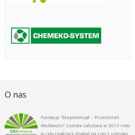
O nas
Fundacja “Ekopotencjał – Przestrzeń
Możliwości” została założona w 2013 roku
w celu realizacji działań na rzecz szeroko