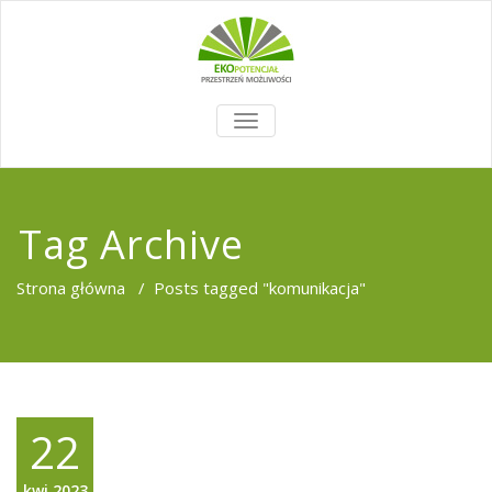
TOGGLE
NAVIGATION
Tag Archive
Strona główna
/
Posts tagged "komunikacja"
22
kwi,2023