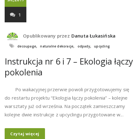
1
Opublikowany przez
Danuta Łukasińska
,
,
,
decoupage
naturalne dekoracje
odpady
upcycling
Instrukcja nr 6 i 7 – Ekologia łączy
pokolenia
Po wakacyjnej przerwie powoli przygotowujemy się
do restartu projektu “Ekologia łączy pokolenia” – kolejne
warsztaty już od września. Na początek zamieszczamy
kolejne dwie instrukcje z upcyclingu przygotowane w...
Czytaj więcej