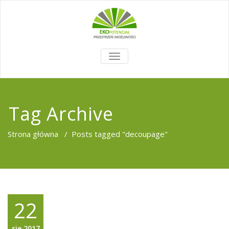
TOGGLE
NAVIGATION
Tag Archive
Strona główna
/
Posts tagged "decoupage"
22
sie,2017