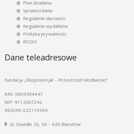
Plan działania
Sprawozdania
Regulamin darowizn
Regulamin wydatków
Polityka prywatności
RODO
Dane teleadresowe
Fundacja „Ekopotencjał – Przestrzeń Możliwości”
KRS: 0000454447
NIP: 9112007242
REGON: 022119304
ul. Osiedle 23, 56 – 420 Bierutów