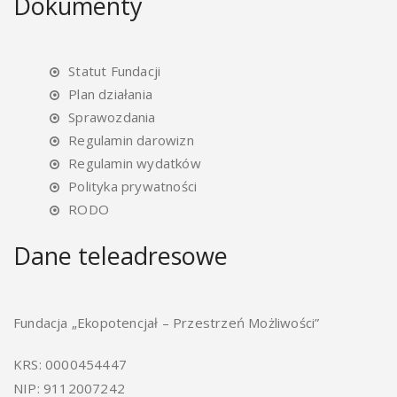
Dokumenty
Statut Fundacji
Plan działania
Sprawozdania
Regulamin darowizn
Regulamin wydatków
Polityka prywatności
RODO
Dane teleadresowe
Fundacja „Ekopotencjał – Przestrzeń Możliwości”
KRS: 0000454447
NIP: 9112007242