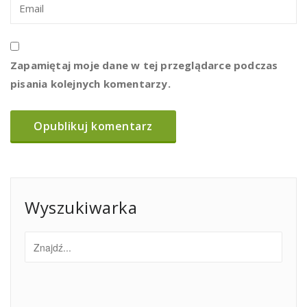
Zapamiętaj moje dane w tej przeglądarce podczas
pisania kolejnych komentarzy.
Wyszukiwarka