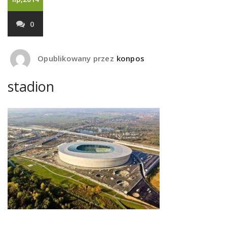
0
Opublikowany przez
konpos
stadion