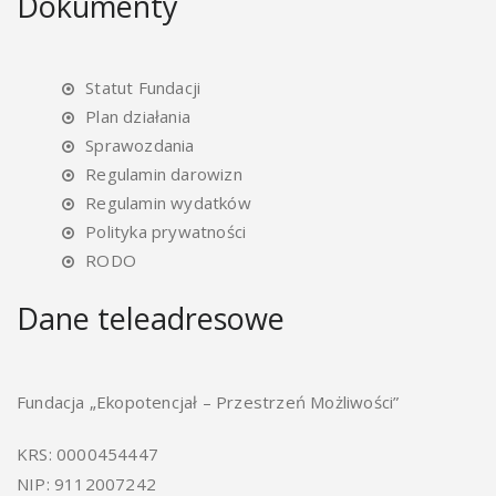
Dokumenty
Statut Fundacji
Plan działania
Sprawozdania
Regulamin darowizn
Regulamin wydatków
Polityka prywatności
RODO
Dane teleadresowe
Fundacja „Ekopotencjał – Przestrzeń Możliwości”
KRS: 0000454447
NIP: 9112007242