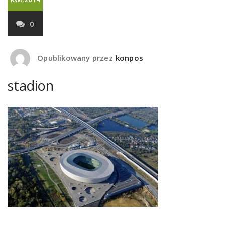
0
Opublikowany przez
konpos
stadion