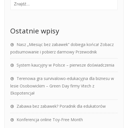
Ostatnie wpisy
Nasz „Miesiąc bez zabawek” dobiega końca! Zobacz
podsumowanie i pobierz darmowy Przewodnik
System kaucyjny w Polsce – pierwsze doświadczenia
Terenowa gra survivalowo-edukacyjna dla biznesu w
lesie Osobowickim – Green Day firmy Vtech z
Ekopotencjał
Zabawa bez zabawek? Poradnik dla edukatorów
Konferencja online Toy-Free Month