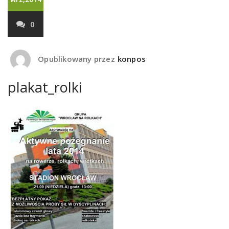
0
Opublikowany przez
konpos
plakat_rolki