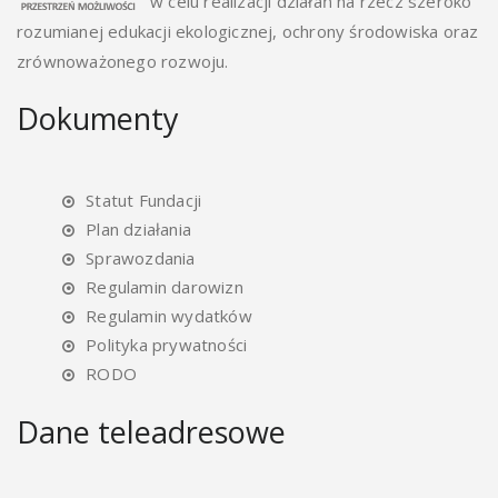
w celu realizacji działań na rzecz szeroko
rozumianej edukacji ekologicznej, ochrony środowiska oraz
zrównoważonego rozwoju.
Dokumenty
Statut Fundacji
Plan działania
Sprawozdania
Regulamin darowizn
Regulamin wydatków
Polityka prywatności
RODO
Dane teleadresowe