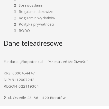
Sprawozdania
Regulamin darowizn
Regulamin wydatków
Polityka prywatności
RODO
Dane teleadresowe
Fundacja „Ekopotencjał – Przestrzeń Możliwości”
KRS: 0000454447
NIP: 9112007242
REGON: 022119304
ul. Osiedle 23, 56 – 420 Bierutów