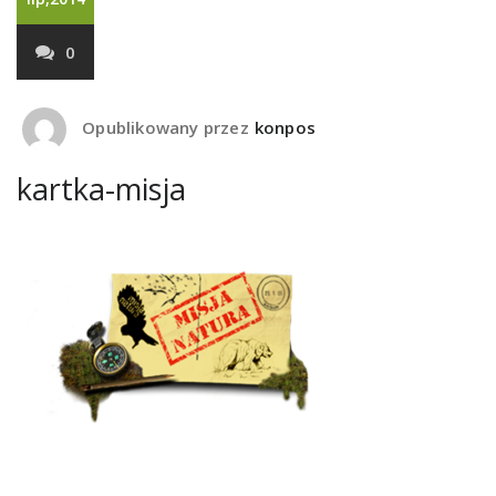
0
Opublikowany przez
konpos
kartka-misja