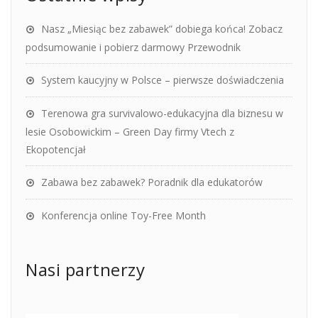
Nasz „Miesiąc bez zabawek” dobiega końca! Zobacz
podsumowanie i pobierz darmowy Przewodnik
System kaucyjny w Polsce – pierwsze doświadczenia
Terenowa gra survivalowo-edukacyjna dla biznesu w
lesie Osobowickim – Green Day firmy Vtech z
Ekopotencjał
Zabawa bez zabawek? Poradnik dla edukatorów
Konferencja online Toy-Free Month
Nasi partnerzy