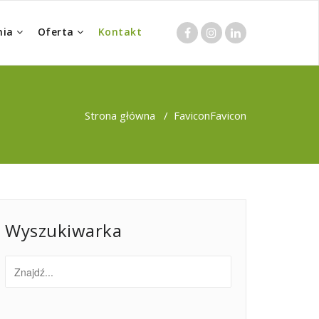
nia
Oferta
Kontakt
Strona główna
/
Favicon
Favicon
Wyszukiwarka