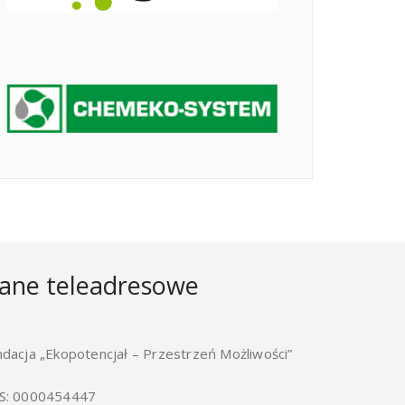
ane teleadresowe
ndacja „Ekopotencjał – Przestrzeń Możliwości”
S: 0000454447