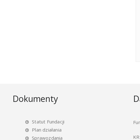
Dokumenty
D
Statut Fundacji
Fu
Plan działania
KR
Sprawozdania