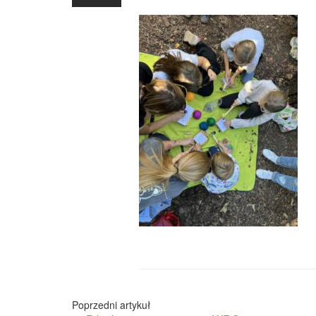
Nawigacja