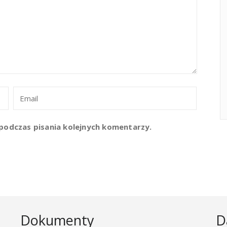
podczas pisania kolejnych komentarzy.
Dokumenty
D