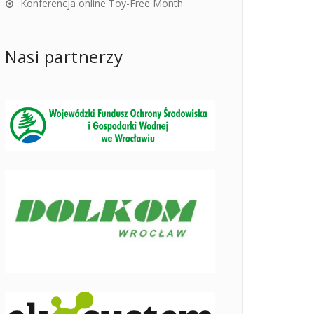
Konferencja online Toy-Free Month
Nasi partnerzy