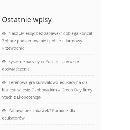
Ostatnie wpisy
Nasz „Miesiąc bez zabawek” dobiega końca!
Zobacz podsumowanie i pobierz darmowy
Przewodnik
System kaucyjny w Polsce – pierwsze
doświadczenia
Terenowa gra survivalowo-edukacyjna dla
biznesu w lesie Osobowickim – Green Day firmy
Vtech z Ekopotencjał
Zabawa bez zabawek? Poradnik dla
edukatorów