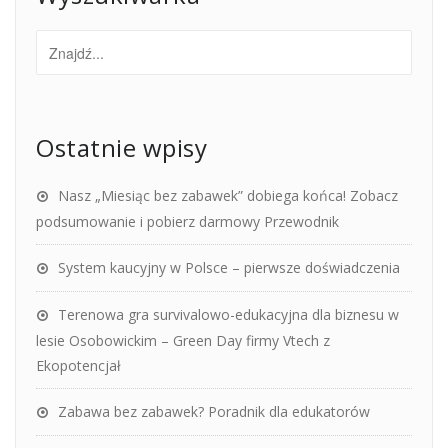
Ostatnie wpisy
Nasz „Miesiąc bez zabawek” dobiega końca! Zobacz
podsumowanie i pobierz darmowy Przewodnik
System kaucyjny w Polsce – pierwsze doświadczenia
Terenowa gra survivalowo-edukacyjna dla biznesu w
lesie Osobowickim – Green Day firmy Vtech z
Ekopotencjał
Zabawa bez zabawek? Poradnik dla edukatorów