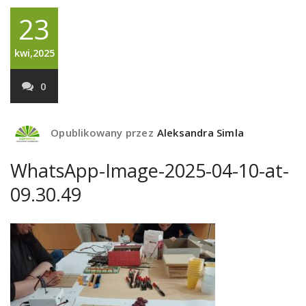
23
kwi,2025
0
Opublikowany przez
Aleksandra Simla
WhatsApp-Image-2025-04-10-at-
09.30.49