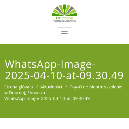
TOGGLE
NAVIGATION
WhatsApp-Image-
2025-04-10-at-09.30.49
Strona główna
/
Aktualności
/
Toy-Free Month: szkolenie
w Dobrnej, Słowenia
WhatsApp-Image-2025-04-10-at-09.30.49