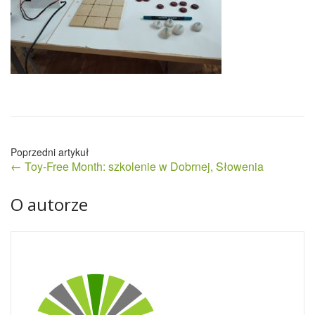
Nawigacja
← Toy-Free Month: szkolenie w Dobrnej, Słowenia
wpisu
O autorze