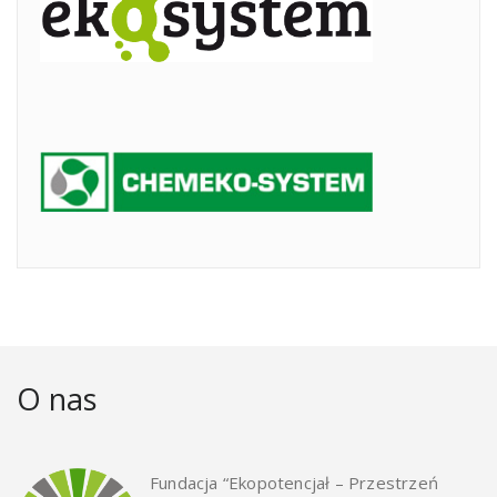
O nas
Fundacja “Ekopotencjał – Przestrzeń