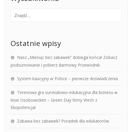
Ostatnie wpisy
Nasz „Miesiąc bez zabawek” dobiega końca! Zobacz
podsumowanie i pobierz darmowy Przewodnik
System kaucyjny w Polsce – pierwsze doświadczenia
Terenowa gra survivalowo-edukacyjna dla biznesu w
lesie Osobowickim – Green Day firmy Vtech z
Ekopotencjał
Zabawa bez zabawek? Poradnik dla edukatorów