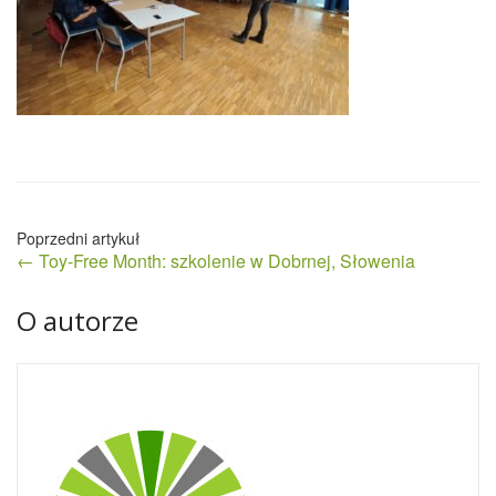
Nawigacja
← Toy-Free Month: szkolenie w Dobrnej, Słowenia
wpisu
O autorze