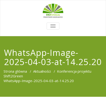
TOGGLE
NAVIGATION
WhatsApp-Image-
2025-04-03-at-14.25.20
Strona główna
/
Aktualności
/
Konferencja projektu
Shift2Green
WhatsApp-Image-2025-04-03-at-14.25.20