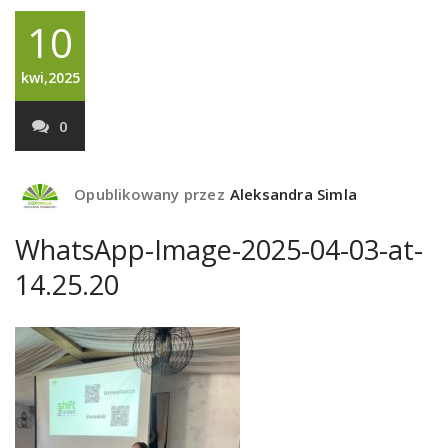
10
kwi,2025
0
Opublikowany przez
Aleksandra Simla
WhatsApp-Image-2025-04-03-at-
14.25.20