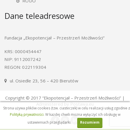
RODO
Dane teleadresowe
Fundacja „Ekopotencjał – Przestrzeń Możliwości”
KRS: 0000454447
NIP: 9112007242
REGON: 022119304
ul. Osiedle 23, 56 – 420 Bierutów
Copyright © 2017 “Ekopotencjał – Przestrzeń Możliwości” |
Administered by Postawa.eu
Strona używa plików cookies (tzw. ciasteczek) w celu realizacji usług zgodnie z
Polityką prywatności
. W każdej chwili można wyłączyć ich obsługę w
ustawieniach przeglądarki.
Rozumiem