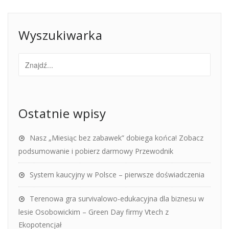
Wyszukiwarka
Ostatnie wpisy
Nasz „Miesiąc bez zabawek” dobiega końca! Zobacz
podsumowanie i pobierz darmowy Przewodnik
System kaucyjny w Polsce – pierwsze doświadczenia
Terenowa gra survivalowo-edukacyjna dla biznesu w
lesie Osobowickim – Green Day firmy Vtech z
Ekopotencjał