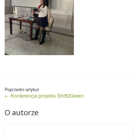
Nawigacja
← Konferencja projektu Shift2Green
wpisu
O autorze