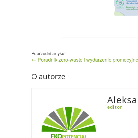
Nawigacja
← Poradnik zero-waste i wydarzenie promocyjn
wpisu
O autorze
Aleksa
editor