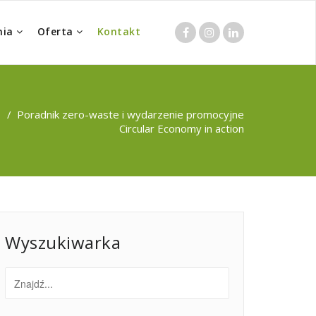
nia
Oferta
Kontakt
/
Poradnik zero-waste i wydarzenie promocyjne
Circular Economy in action
Wyszukiwarka