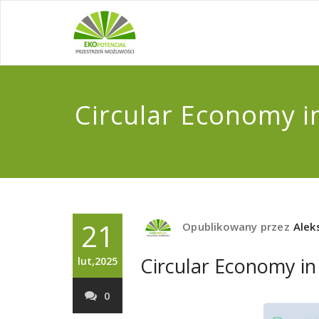
Circular Economy i
21
Opublikowany przez
Alek
Circular Economy in
lut,2025
0