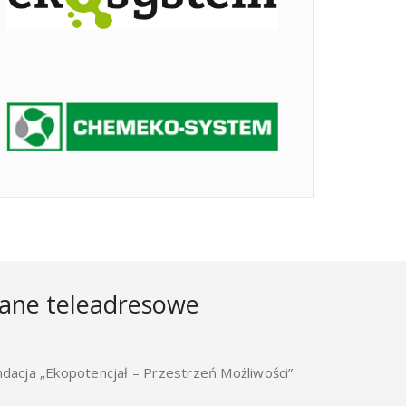
ane teleadresowe
ndacja „Ekopotencjał – Przestrzeń Możliwości”