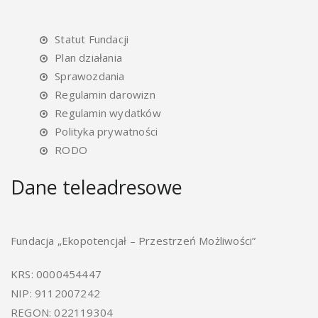
Statut Fundacji
Plan działania
Sprawozdania
Regulamin darowizn
Regulamin wydatków
Polityka prywatności
RODO
Dane teleadresowe
Fundacja „Ekopotencjał – Przestrzeń Możliwości”
KRS: 0000454447
NIP: 9112007242
REGON: 022119304