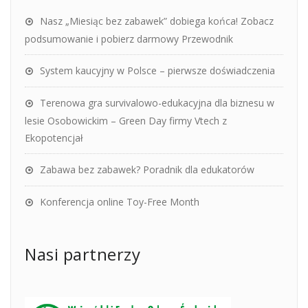
Nasz „Miesiąc bez zabawek” dobiega końca! Zobacz
podsumowanie i pobierz darmowy Przewodnik
System kaucyjny w Polsce – pierwsze doświadczenia
Terenowa gra survivalowo-edukacyjna dla biznesu w
lesie Osobowickim – Green Day firmy Vtech z
Ekopotencjał
Zabawa bez zabawek? Poradnik dla edukatorów
Konferencja online Toy-Free Month
Nasi partnerzy