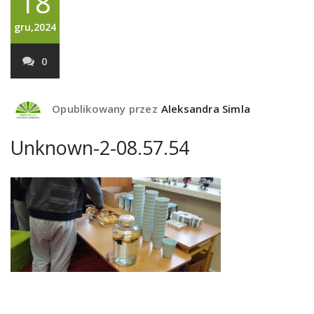
18
gru,2024
0
Opublikowany przez
Aleksandra Simla
Unknown-2-08.57.54