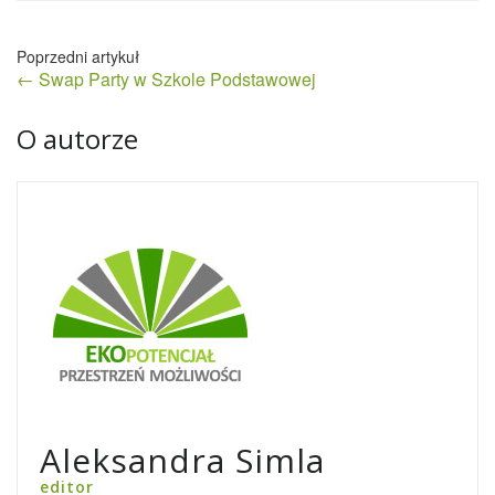
Nawigacja
← Swap Party w Szkole Podstawowej
wpisu
O autorze
Aleksandra Simla
editor