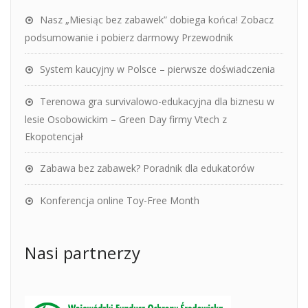
Nasz „Miesiąc bez zabawek” dobiega końca! Zobacz
podsumowanie i pobierz darmowy Przewodnik
System kaucyjny w Polsce – pierwsze doświadczenia
Terenowa gra survivalowo-edukacyjna dla biznesu w
lesie Osobowickim – Green Day firmy Vtech z
Ekopotencjał
Zabawa bez zabawek? Poradnik dla edukatorów
Konferencja online Toy-Free Month
Nasi partnerzy