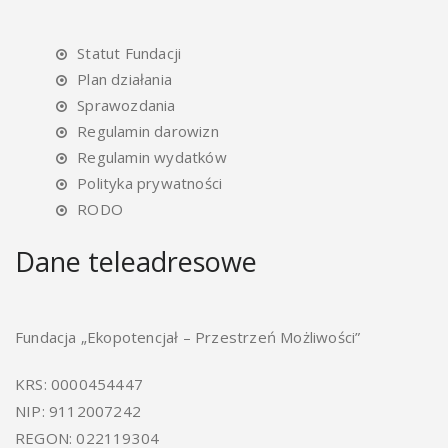
Statut Fundacji
Plan działania
Sprawozdania
Regulamin darowizn
Regulamin wydatków
Polityka prywatności
RODO
Dane teleadresowe
Fundacja „Ekopotencjał – Przestrzeń Możliwości”
KRS: 0000454447
NIP: 9112007242
REGON: 022119304