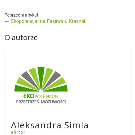
Nawigacja
← Ekopotencjał na Festiwalu Krasnali
wpisu
O autorze
Aleksandra Simla
editor