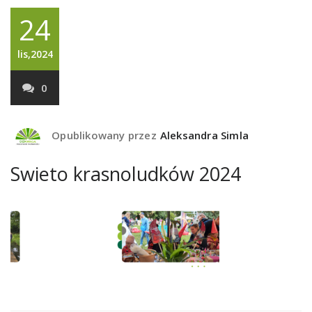
24
lis,2024
0
Opublikowany przez
Aleksandra Simla
Swieto krasnoludków 2024