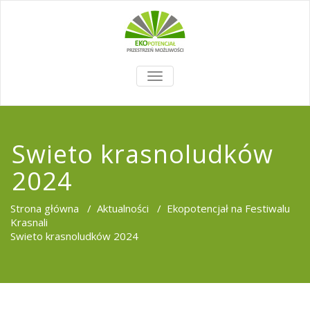
TOGGLE
NAVIGATION
Swieto krasnoludków
2024
Strona główna
/
Aktualności
/
Ekopotencjał na Festiwalu
Krasnali
Swieto krasnoludków 2024