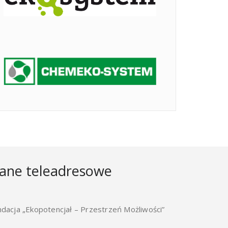
ane teleadresowe
ndacja „Ekopotencjał – Przestrzeń Możliwości”