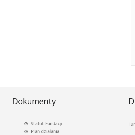
Dokumenty
D
Statut Fundacji
Fu
Plan działania