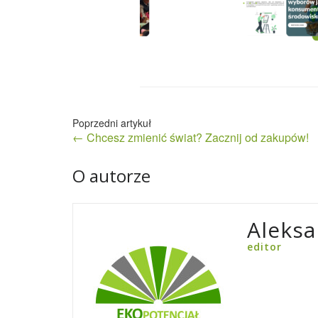
Nawigacja
← Chcesz zmienić świat? Zacznij od zakupów!
wpisu
O autorze
Aleksa
editor