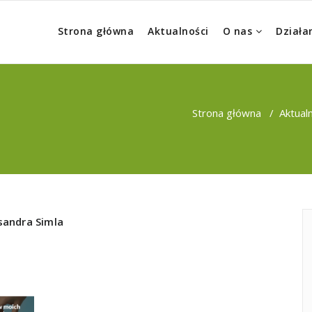
Strona główna
Aktualności
O nas
Działa
Strona główna
/
Aktual
sandra Simla