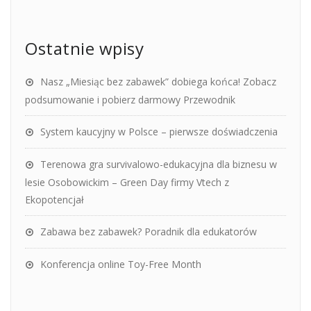
Ostatnie wpisy
Nasz „Miesiąc bez zabawek” dobiega końca! Zobacz
podsumowanie i pobierz darmowy Przewodnik
System kaucyjny w Polsce – pierwsze doświadczenia
Terenowa gra survivalowo-edukacyjna dla biznesu w
lesie Osobowickim – Green Day firmy Vtech z
Ekopotencjał
Zabawa bez zabawek? Poradnik dla edukatorów
Konferencja online Toy-Free Month