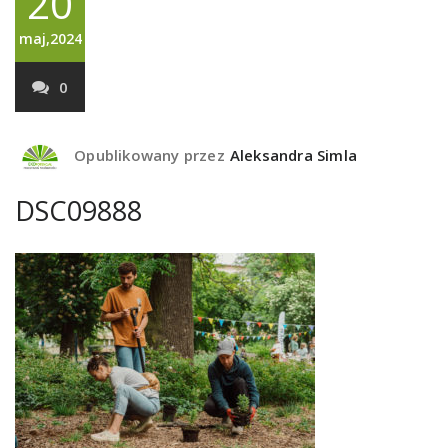
20
maj,2024
0
Opublikowany przez
Aleksandra Simla
DSC09888