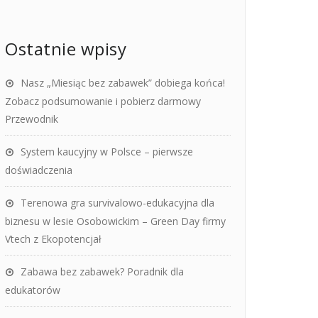
Ostatnie wpisy
Nasz „Miesiąc bez zabawek” dobiega końca!
Zobacz podsumowanie i pobierz darmowy
Przewodnik
System kaucyjny w Polsce – pierwsze
doświadczenia
Terenowa gra survivalowo-edukacyjna dla
biznesu w lesie Osobowickim – Green Day firmy
Vtech z Ekopotencjał
Zabawa bez zabawek? Poradnik dla
edukatorów