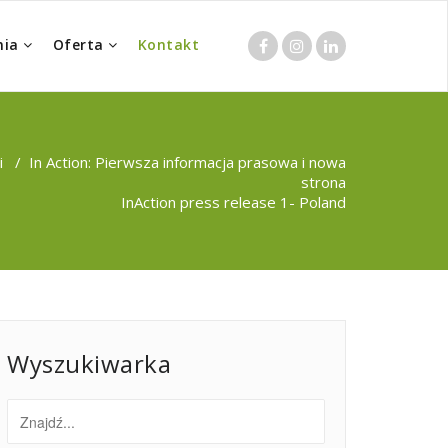
nia
Oferta
Kontakt
i
/
In Action: Pierwsza informacja prasowa i nowa
strona
InAction press release 1- Poland
Wyszukiwarka