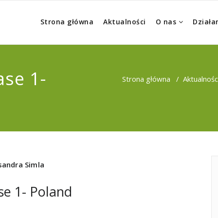
Strona główna
Aktualności
O nas
Działa
ase 1-
Strona główna
/
Aktualnośc
sandra Simla
se 1- Poland