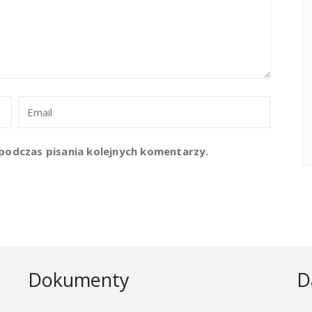
podczas pisania kolejnych komentarzy.
Dokumenty
D